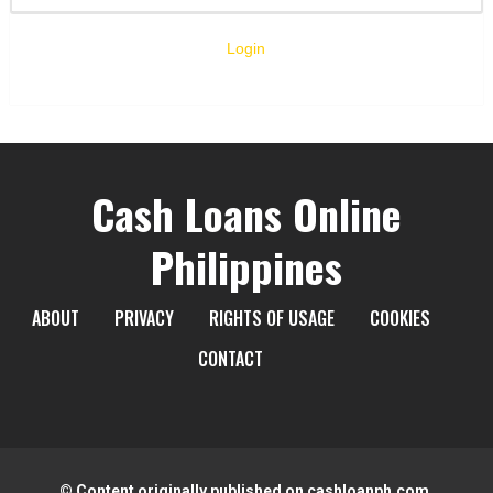
Login
Cash Loans Online
Philippines
ABOUT
PRIVACY
RIGHTS OF USAGE
COOKIES
CONTACT
© Content originally published on cashloanph.com.