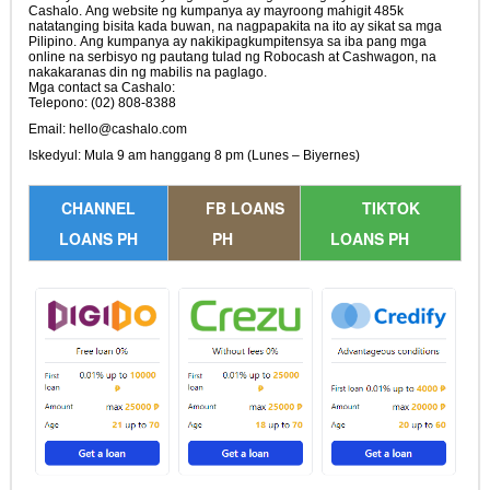
Cashalo. Ang website ng kumpanya ay mayroong mahigit 485k
natatanging bisita kada buwan, na nagpapakita na ito ay sikat sa mga
Pilipino. Ang kumpanya ay nakikipagkumpitensya sa iba pang mga
online na serbisyo ng pautang tulad ng Robocash at Cashwagon, na
nakakaranas din ng mabilis na paglago.
Mga contact sa Cashalo:
Telepono: (02) 808-8388
Email:
hello@cashalo.com
Iskedyul: Mula 9 am hanggang 8 pm (Lunes – Biyernes)
CHANNEL
FB LOANS
TIKTOK
LOANS PH
PH
LOANS PH