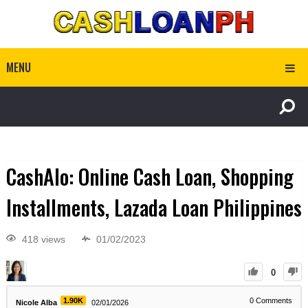
MENU
CashAlo: Online Cash Loan, Shopping
Installments, Lazada Loan Philippines
418 views
01/02/2023
0
1.90K
0
Comments
Nicole Alba
02/01/2026