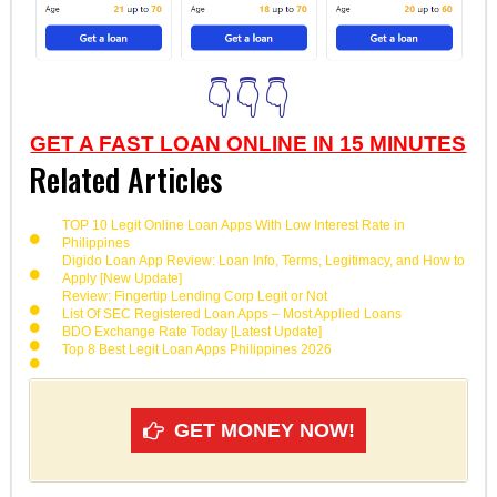
👇👇👇
GET A FAST LOAN ONLINE IN 15 MINUTES
Related Articles
TOP 10 Legit Online Loan Apps With Low Interest Rate in
Philippines
Digido Loan App Review: Loan Info, Terms, Legitimacy, and How to
Apply [New Update]
Review: Fingertip Lending Corp Legit or Not
List Of SEC Registered Loan Apps – Most Applied Loans
BDO Exchange Rate Today [Latest Update]
Top 8 Best Legit Loan Apps Philippines 2026
GET MONEY NOW!