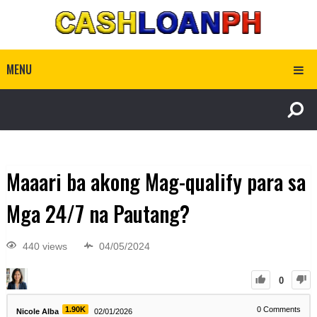
MENU
Maaari ba akong Mag-qualify para sa
Mga 24/7 na Pautang?
440 views
04/05/2024
0
1.90K
0
Comments
Nicole Alba
02/01/2026