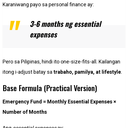
Karaniwang payo sa personal finance ay:
3-6 months ng essential
expenses
Pero sa Pilipinas, hindi ito one-size-fits-all. Kailangan
itong i-adjust batay sa
trabaho, pamilya, at lifestyle
.
Base Formula (Practical Version)
Emergency Fund = Monthly Essential Expenses ×
Number of Months
Ang
essential expenses
ay: