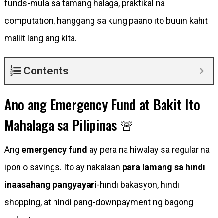
funds-mula sa tamang halaga, praktikal na
computation, hanggang sa kung paano ito buuin kahit
maliit lang ang kita.
Contents
Ano ang Emergency Fund at Bakit Ito
Mahalaga sa Pilipinas 🚨
Ang
emergency fund
ay pera na hiwalay sa regular na
ipon o savings. Ito ay nakalaan
para lamang sa hindi
inaasahang pangyayari
-hindi bakasyon, hindi
shopping, at hindi pang-downpayment ng bagong