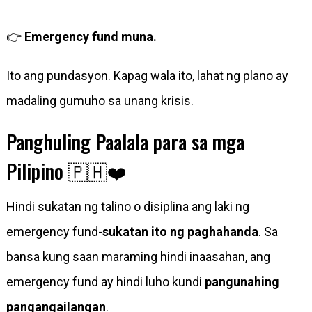
👉
Emergency fund muna.
Ito ang pundasyon. Kapag wala ito, lahat ng plano ay
madaling gumuho sa unang krisis.
Panghuling Paalala para sa mga
Pilipino 🇵🇭❤️
Hindi sukatan ng talino o disiplina ang laki ng
emergency fund-
sukatan ito ng paghahanda
. Sa
bansa kung saan maraming hindi inaasahan, ang
emergency fund ay hindi luho kundi
pangunahing
pangangailangan
.