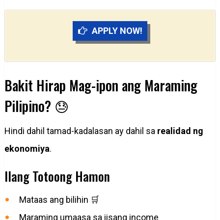
APPLY NOW!
Bakit Hirap Mag-ipon ang Maraming
Pilipino? 😓
Hindi dahil tamad-kadalasan ay dahil sa
realidad ng
ekonomiya
.
Ilang Totoong Hamon
Mataas ang bilihin 🛒
Maraming umaasa sa iisang income