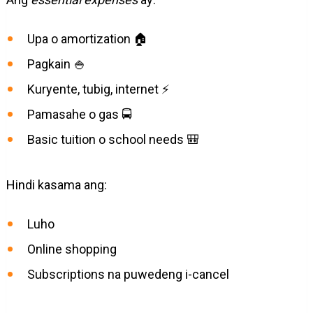
Upa o amortization 🏠
Pagkain 🍚
Kuryente, tubig, internet ⚡
Pamasahe o gas 🚍
Basic tuition o school needs 🎒
Hindi kasama ang:
Luho
Online shopping
Subscriptions na puwedeng i-cancel