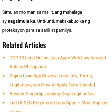
Simulan mo man sa maliit, ang mahalaga
ay
nagsimula ka
. Unti-unti, makakabuo ka ng
proteksyon para sa sarili at pamilya.
Related Articles
TOP 10 Legit Online Loan Apps With Low Interest
Rate in Philippines
Digido Loan App Review: Loan Info, Terms,
Legitimacy, and How to Apply [New Update]
Review: Fingertip Lending Corp Legit or Not
List Of SEC Registered Loan Apps – Most Applied
Loans