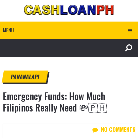
MENU
PANANALAPI
Emergency Funds: How Much
Filipinos Really Need 💸🇵🇭
NO COMMENTS