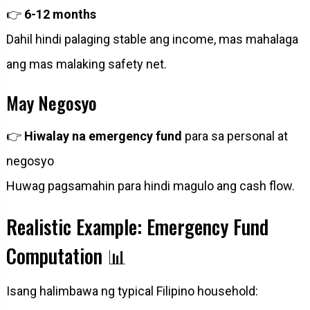
👉
6-12 months
Dahil hindi palaging stable ang income, mas mahalaga
ang mas malaking safety net.
May Negosyo
👉
Hiwalay na emergency fund
para sa personal at
negosyo
Huwag pagsamahin para hindi magulo ang cash flow.
Realistic Example: Emergency Fund
Computation 📊
Isang halimbawa ng typical Filipino household: