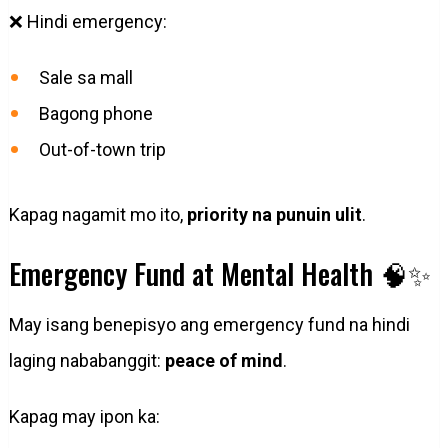
❌ Hindi emergency:
Sale sa mall
Bagong phone
Out-of-town trip
Kapag nagamit mo ito,
priority na punuin ulit
.
Emergency Fund at Mental Health 🧠✨
May isang benepisyo ang emergency fund na hindi
laging nababanggit:
peace of mind
.
Kapag may ipon ka: