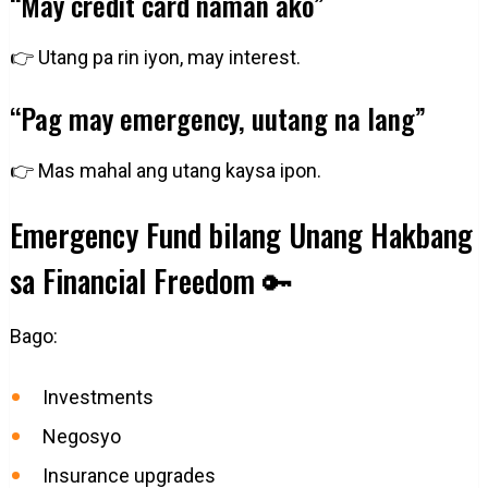
“May credit card naman ako”
👉 Utang pa rin iyon, may interest.
“Pag may emergency, uutang na lang”
👉 Mas mahal ang utang kaysa ipon.
Emergency Fund bilang Unang Hakbang
sa Financial Freedom 🔑
Bago:
Investments
Negosyo
Insurance upgrades