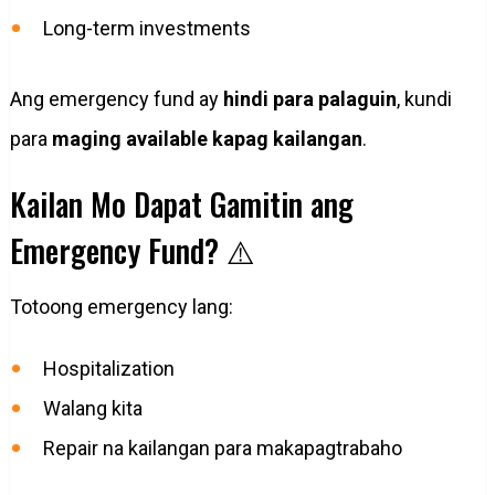
Long-term investments
Ang emergency fund ay
hindi para palaguin
, kundi
para
maging available kapag kailangan
.
Kailan Mo Dapat Gamitin ang
Emergency Fund? ⚠️
Totoong emergency lang:
Hospitalization
Walang kita
Repair na kailangan para makapagtrabaho