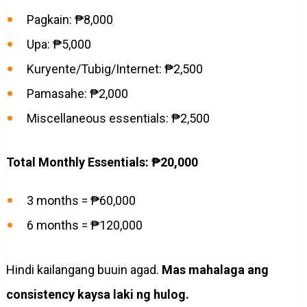
Pagkain: ₱8,000
Upa: ₱5,000
Kuryente/Tubig/Internet: ₱2,500
Pamasahe: ₱2,000
Miscellaneous essentials: ₱2,500
Total Monthly Essentials: ₱20,000
3 months = ₱60,000
6 months = ₱120,000
Hindi kailangang buuin agad.
Mas mahalaga ang
consistency kaysa laki ng hulog.