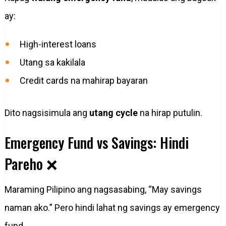
ay:
High-interest loans
Utang sa kakilala
Credit cards na mahirap bayaran
Dito nagsisimula ang
utang cycle
na hirap putulin.
Emergency Fund vs Savings: Hindi
Pareho ❌
Maraming Pilipino ang nagsasabing, “May savings
naman ako.” Pero hindi lahat ng savings ay emergency
fund.