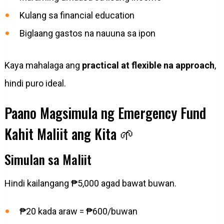
Kulang sa financial education
Biglaang gastos na nauuna sa ipon
Kaya mahalaga ang
practical at flexible na approach
,
hindi puro ideal.
Paano Magsimula ng Emergency Fund
Kahit Maliit ang Kita 🌱
Simulan sa Maliit
Hindi kailangang ₱5,000 agad bawat buwan.
₱20 kada araw = ₱600/buwan