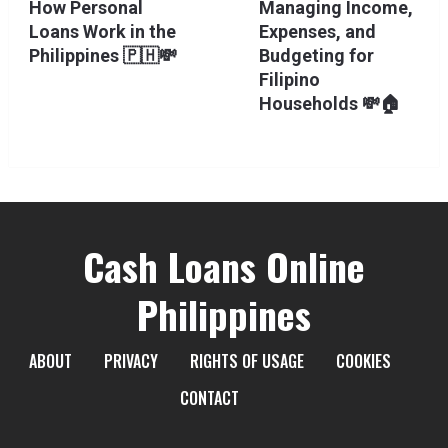
How Personal
Managing Income,
Loans Work in the
Expenses, and
Philippines 🇵🇭💸
Budgeting for
Filipino
Households 💸🏠
Cash Loans Online
Philippines
ABOUT
PRIVACY
RIGHTS OF USAGE
COOKIES
CONTACT