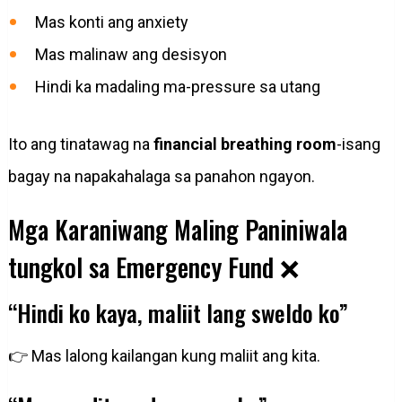
Mas konti ang anxiety
Mas malinaw ang desisyon
Hindi ka madaling ma-pressure sa utang
Ito ang tinatawag na
financial breathing room
-isang
bagay na napakahalaga sa panahon ngayon.
Mga Karaniwang Maling Paniniwala
tungkol sa Emergency Fund ❌
“Hindi ko kaya, maliit lang sweldo ko”
👉 Mas lalong kailangan kung maliit ang kita.