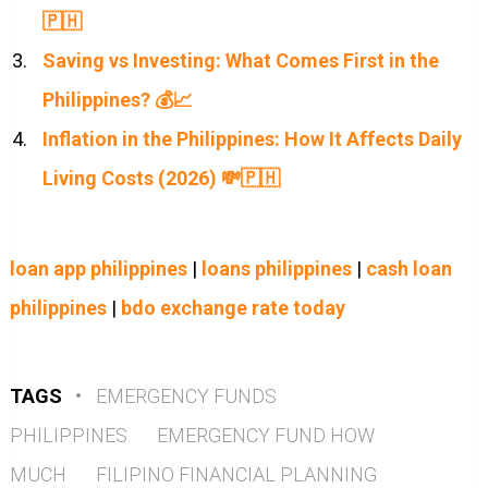
🇵🇭
Saving vs Investing: What Comes First in the
Philippines? 💰📈
Inflation in the Philippines: How It Affects Daily
Living Costs (2026) 💸🇵🇭
loan app philippines
|
loans philippines
|
cash loan
philippines
|
bdo exchange rate today
TAGS
•
EMERGENCY FUNDS
PHILIPPINES
EMERGENCY FUND HOW
MUCH
FILIPINO FINANCIAL PLANNING