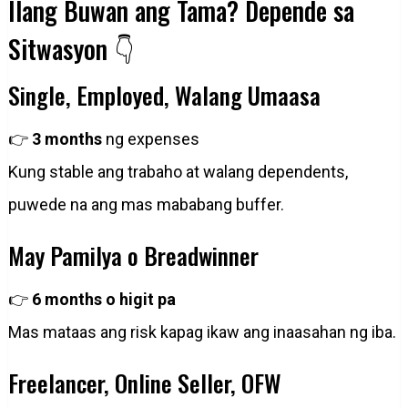
Ilang Buwan ang Tama? Depende sa
Sitwasyon 👇
Single, Employed, Walang Umaasa
👉
3 months
ng expenses
Kung stable ang trabaho at walang dependents,
puwede na ang mas mababang buffer.
May Pamilya o Breadwinner
👉
6 months o higit pa
Mas mataas ang risk kapag ikaw ang inaasahan ng iba.
Freelancer, Online Seller, OFW