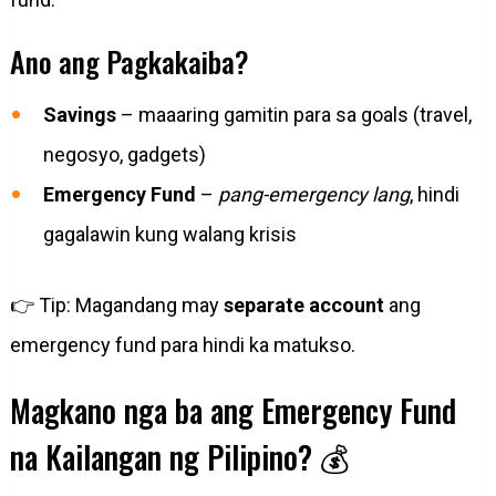
Ano ang Pagkakaiba?
Savings
– maaaring gamitin para sa goals (travel,
negosyo, gadgets)
Emergency Fund
–
pang-emergency lang
, hindi
gagalawin kung walang krisis
👉 Tip: Magandang may
separate account
ang
emergency fund para hindi ka matukso.
Magkano nga ba ang Emergency Fund
na Kailangan ng Pilipino? 💰