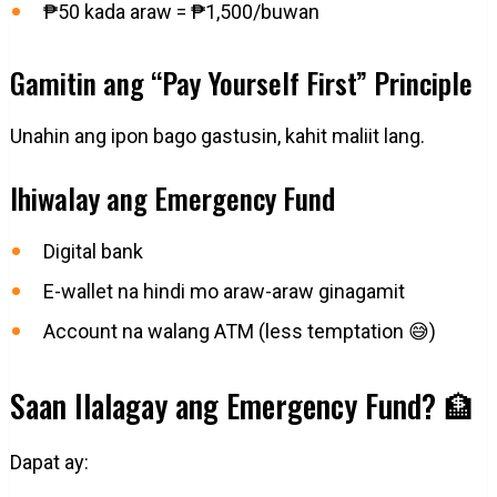
₱50 kada araw = ₱1,500/buwan
Gamitin ang “Pay Yourself First” Principle
Unahin ang ipon bago gastusin, kahit maliit lang.
Ihiwalay ang Emergency Fund
Digital bank
E-wallet na hindi mo araw-araw ginagamit
Account na walang ATM (less temptation 😅)
Saan Ilalagay ang Emergency Fund? 🏦
Dapat ay: