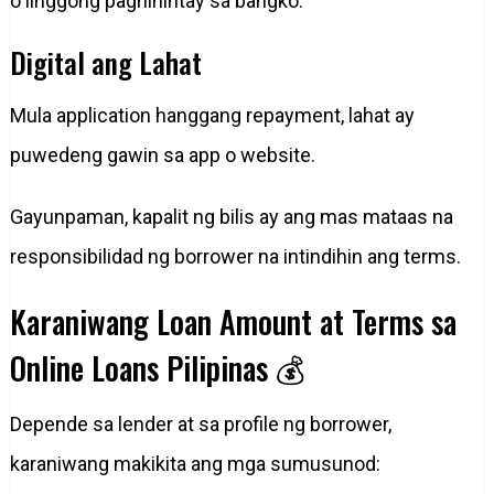
o linggong paghihintay sa bangko.
Digital ang Lahat
Mula application hanggang repayment, lahat ay
puwedeng gawin sa app o website.
Gayunpaman, kapalit ng bilis ay ang mas mataas na
responsibilidad ng borrower na intindihin ang terms.
Karaniwang Loan Amount at Terms sa
Online Loans Pilipinas 💰
Depende sa lender at sa profile ng borrower,
karaniwang makikita ang mga sumusunod: