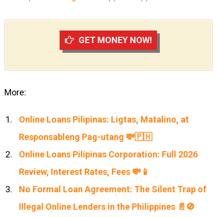
GET MONEY NOW!
More:
Online Loans Pilipinas: Ligtas, Matalino, at
Responsableng Pag-utang 💸🇵🇭
Online Loans Pilipinas Corporation: Full 2026
Review, Interest Rates, Fees 💸📱
No Formal Loan Agreement: The Silent Trap of
Illegal Online Lenders in the Philippines 📄🚫