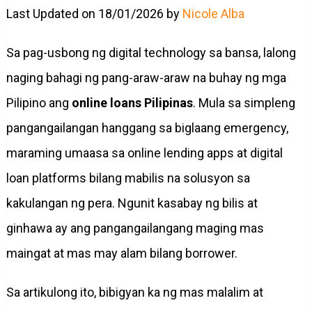
Last Updated on 18/01/2026 by
Nicole Alba
Sa pag-usbong ng digital technology sa bansa, lalong
naging bahagi ng pang-araw-araw na buhay ng mga
Pilipino ang
online loans Pilipinas
. Mula sa simpleng
pangangailangan hanggang sa biglaang emergency,
maraming umaasa sa online lending apps at digital
loan platforms bilang mabilis na solusyon sa
kakulangan ng pera. Ngunit kasabay ng bilis at
ginhawa ay ang pangangailangang maging mas
maingat at mas may alam bilang borrower.
Sa artikulong ito, bibigyan ka ng mas malalim at