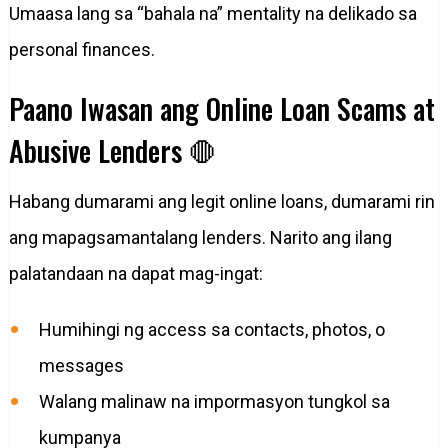
Umaasa lang sa “bahala na” mentality na delikado sa
personal finances.
Paano Iwasan ang Online Loan Scams at
Abusive Lenders 🛑
Habang dumarami ang legit online loans, dumarami rin
ang mapagsamantalang lenders. Narito ang ilang
palatandaan na dapat mag-ingat:
Humihingi ng access sa contacts, photos, o
messages
Walang malinaw na impormasyon tungkol sa
kumpanya