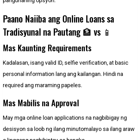
pangunahing opsyon.
Paano Naiiba ang Online Loans sa
Tradisyunal na Pautang 🏦 vs 📱
Mas Kaunting Requirements
Kadalasan, isang valid ID, selfie verification, at basic
personal information lang ang kailangan. Hindi na
required ang maraming papeles.
Mas Mabilis na Approval
May mga online loan applications na nagbibigay ng
desisyon sa loob ng ilang minutomalayo sa ilang araw