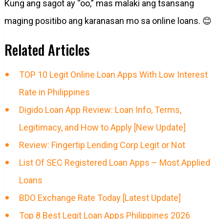
Kung ang sagot ay “oo,” mas malaki ang tsansang
maging positibo ang karanasan mo sa online loans. 😊
Related Articles
TOP 10 Legit Online Loan Apps With Low Interest
Rate in Philippines
Digido Loan App Review: Loan Info, Terms,
Legitimacy, and How to Apply [New Update]
Review: Fingertip Lending Corp Legit or Not
List Of SEC Registered Loan Apps – Most Applied
Loans
BDO Exchange Rate Today [Latest Update]
Top 8 Best Legit Loan Apps Philippines 2026