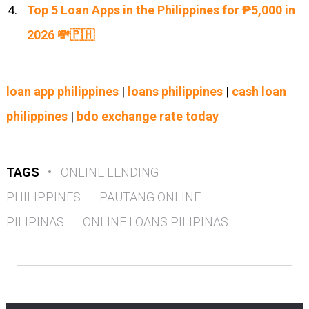
Top 5 Loan Apps in the Philippines for ₱5,000 in
2026 💸🇵🇭
loan app philippines
|
loans philippines
|
cash loan
philippines
|
bdo exchange rate today
TAGS
•
ONLINE LENDING
PHILIPPINES
PAUTANG ONLINE
PILIPINAS
ONLINE LOANS PILIPINAS