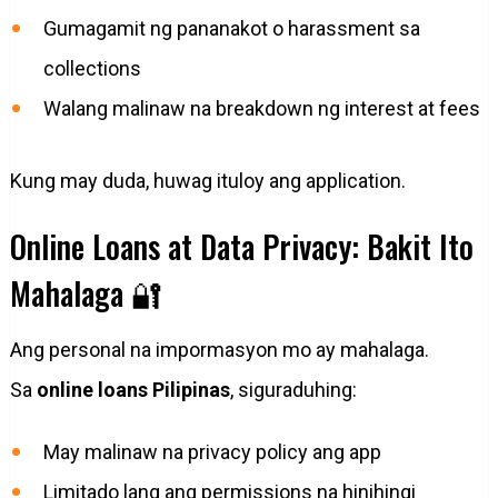
Gumagamit ng pananakot o harassment sa
collections
Walang malinaw na breakdown ng interest at fees
Kung may duda, huwag ituloy ang application.
Online Loans at Data Privacy: Bakit Ito
Mahalaga 🔐
Ang personal na impormasyon mo ay mahalaga.
Sa
online loans Pilipinas
, siguraduhing:
May malinaw na privacy policy ang app
Limitado lang ang permissions na hinihingi