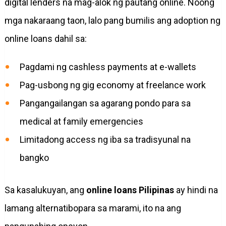
digital lenders na mag-alok ng pautang online. Noong
mga nakaraang taon, lalo pang bumilis ang adoption ng
online loans dahil sa:
Pagdami ng cashless payments at e-wallets
Pag-usbong ng gig economy at freelance work
Pangangailangan sa agarang pondo para sa
medical at family emergencies
Limitadong access ng iba sa tradisyunal na
bangko
Sa kasalukuyan, ang
online loans Pilipinas
ay hindi na
lamang alternatibopara sa marami, ito na ang