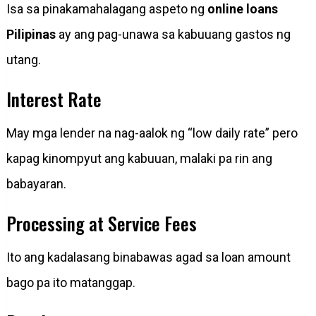
Isa sa pinakamahalagang aspeto ng
online loans
Pilipinas
ay ang pag-unawa sa kabuuang gastos ng
utang.
Interest Rate
May mga lender na nag-aalok ng “low daily rate” pero
kapag kinompyut ang kabuuan, malaki pa rin ang
babayaran.
Processing at Service Fees
Ito ang kadalasang binabawas agad sa loan amount
bago pa ito matanggap.