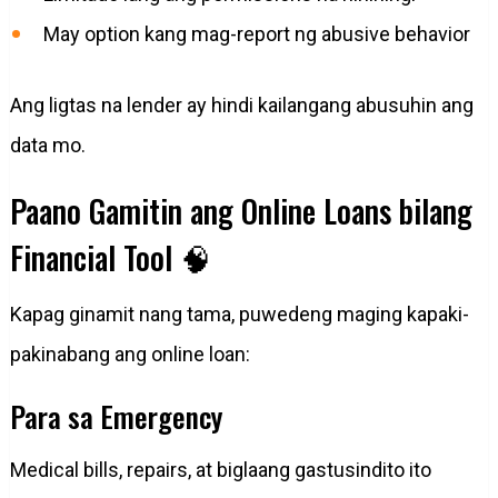
May option kang mag-report ng abusive behavior
Ang ligtas na lender ay hindi kailangang abusuhin ang
data mo.
Paano Gamitin ang Online Loans bilang
Financial Tool 🧠
Kapag ginamit nang tama, puwedeng maging kapaki-
pakinabang ang online loan:
Para sa Emergency
Medical bills, repairs, at biglaang gastusindito ito