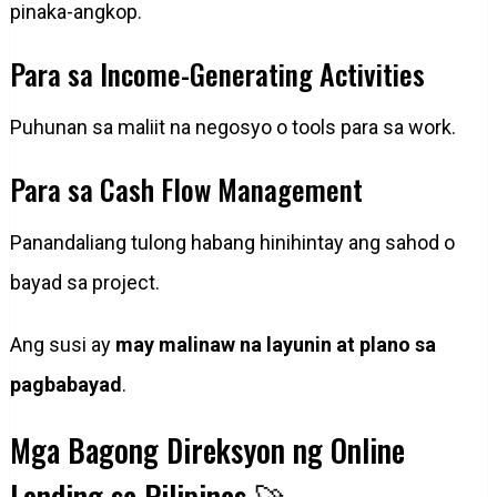
pinaka-angkop.
Para sa Income-Generating Activities
Puhunan sa maliit na negosyo o tools para sa work.
Para sa Cash Flow Management
Panandaliang tulong habang hinihintay ang sahod o
bayad sa project.
Ang susi ay
may malinaw na layunin at plano sa
pagbabayad
.
Mga Bagong Direksyon ng Online
Lending sa Pilipinas 🚀