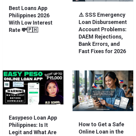
Best Loans App
⚠️ SSS Emergency
Philippines 2026
Loan Disbursement
With Low Interest
Account Problems:
Rate 💸🇵🇭
DAEM Rejections,
Bank Errors, and
Fast Fixes for 2026
Easypeso Loan App
How to Get a Safe
Philippines: Is It
Online Loan in the
Legit and What Are