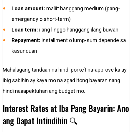
Loan amount:
maliit hanggang medium (pang-
emergency o short-term)
Loan term:
ilang linggo hanggang ilang buwan
Repayment:
installment o lump-sum depende sa
kasunduan
Mahalagang tandaan na hindi porke’t na-approve ka ay
ibig sabihin ay kaya mo na agad itong bayaran nang
hindi naaapektuhan ang budget mo.
Interest Rates at Iba Pang Bayarin: Ano
ang Dapat Intindihin 🔍