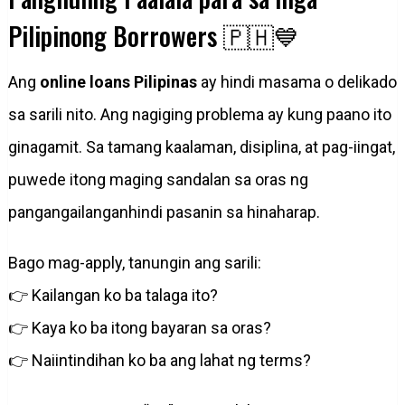
Pilipinong Borrowers 🇵🇭💙
Ang
online loans Pilipinas
ay hindi masama o delikado
sa sarili nito. Ang nagiging problema ay kung paano ito
ginagamit. Sa tamang kaalaman, disiplina, at pag-iingat,
puwede itong maging sandalan sa oras ng
pangangailanganhindi pasanin sa hinaharap.
Bago mag-apply, tanungin ang sarili:
👉 Kailangan ko ba talaga ito?
👉 Kaya ko ba itong bayaran sa oras?
👉 Naiintindihan ko ba ang lahat ng terms?