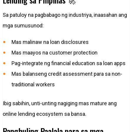
Sa patuloy na pagbabago ng industriya, inaasahan ang
mga sumusunod:
Mas malinaw na loan disclosures
Mas maayos na customer protection
Pag-integrate ng financial education sa loan apps
Mas balanseng credit assessment para sa non-
traditional workers
Ibig sabihin, unti-unting nagiging mas mature ang
online lending ecosystem sa bansa.
Panghuling Paalala para sa mga