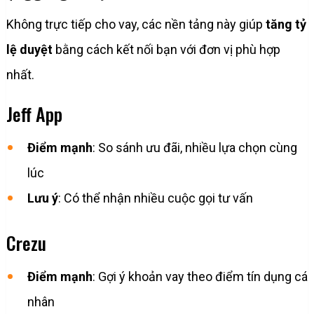
Không trực tiếp cho vay, các nền tảng này giúp
tăng tỷ
lệ duyệt
bằng cách kết nối bạn với đơn vị phù hợp
nhất.
Jeff App
Điểm mạnh
: So sánh ưu đãi, nhiều lựa chọn cùng
lúc
Lưu ý
: Có thể nhận nhiều cuộc gọi tư vấn
Crezu
Điểm mạnh
: Gợi ý khoản vay theo điểm tín dụng cá
nhân