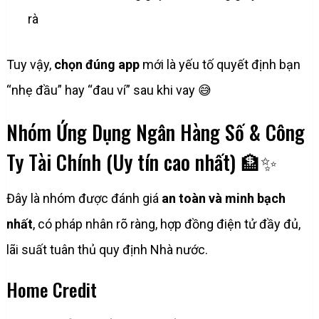
rà
Tuy vậy,
chọn đúng app
mới là yếu tố quyết định bạn
“nhẹ đầu” hay “đau ví” sau khi vay 😅
Nhóm Ứng Dụng Ngân Hàng Số & Công
Ty Tài Chính (Uy tín cao nhất) 🏦✨
Đây là nhóm được đánh giá
an toàn và minh bạch
nhất
, có pháp nhân rõ ràng, hợp đồng điện tử đầy đủ,
lãi suất tuân thủ quy định Nhà nước.
Home Credit