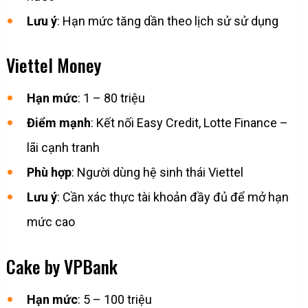
Lưu ý
: Hạn mức tăng dần theo lịch sử sử dụng
Viettel Money
Hạn mức
: 1 – 80 triệu
Điểm mạnh
: Kết nối Easy Credit, Lotte Finance –
lãi cạnh tranh
Phù hợp
: Người dùng hệ sinh thái Viettel
Lưu ý
: Cần xác thực tài khoản đầy đủ để mở hạn
mức cao
Cake by VPBank
Hạn mức
: 5 – 100 triệu