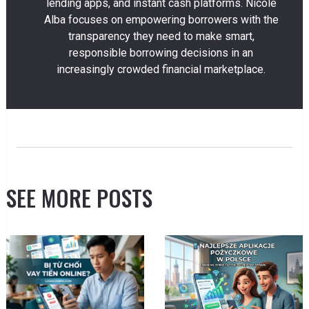
lending apps, and instant cash platforms. Nicole
Alba focuses on empowering borrowers with the
transparency they need to make smart,
responsible borrowing decisions in an
increasingly crowded financial marketplace.
SEE MORE POSTS