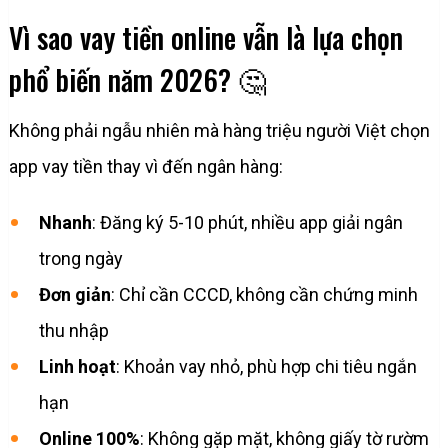
Vì sao vay tiền online vẫn là lựa chọn
phổ biến năm 2026? 🤔
Không phải ngẫu nhiên mà hàng triệu người Việt chọn
app vay tiền thay vì đến ngân hàng:
Nhanh
: Đăng ký 5-10 phút, nhiều app giải ngân
trong ngày
Đơn giản
: Chỉ cần CCCD, không cần chứng minh
thu nhập
Linh hoạt
: Khoản vay nhỏ, phù hợp chi tiêu ngắn
hạn
Online 100%
: Không gặp mặt, không giấy tờ rườm