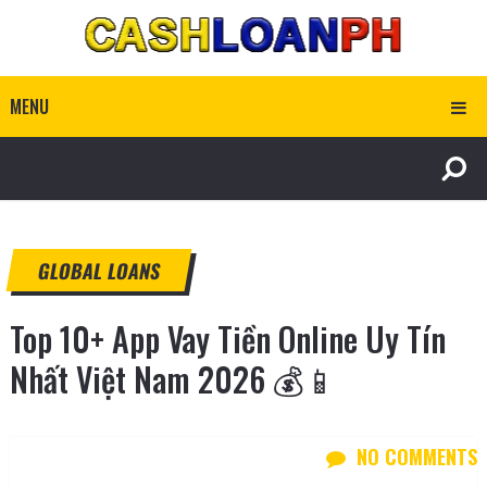
MENU
GLOBAL LOANS
Top 10+ App Vay Tiền Online Uy Tín
Nhất Việt Nam 2026 💰📱
NO COMMENTS