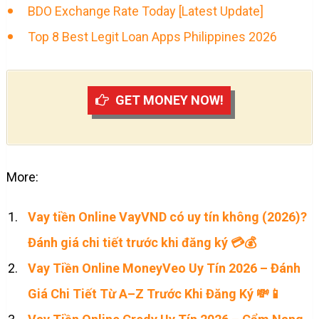
BDO Exchange Rate Today [Latest Update]
Top 8 Best Legit Loan Apps Philippines 2026
GET MONEY NOW!
More:
Vay tiền Online VayVND có uy tín không (2026)?
Đánh giá chi tiết trước khi đăng ký 💳💰
Vay Tiền Online MoneyVeo Uy Tín 2026 – Đánh
Giá Chi Tiết Từ A–Z Trước Khi Đăng Ký 💸📱