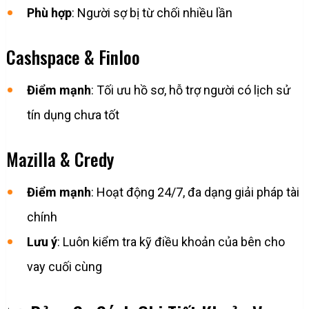
Phù hợp
: Người sợ bị từ chối nhiều lần
Cashspace & Finloo
Điểm mạnh
: Tối ưu hồ sơ, hỗ trợ người có lịch sử
tín dụng chưa tốt
Mazilla & Credy
Điểm mạnh
: Hoạt động 24/7, đa dạng giải pháp tài
chính
Lưu ý
: Luôn kiểm tra kỹ điều khoản của bên cho
vay cuối cùng