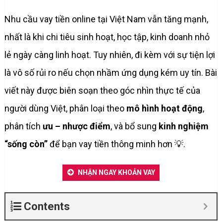
Nhu cầu vay tiền online tại Việt Nam vẫn tăng mạnh,
nhất là khi chi tiêu sinh hoạt, học tập, kinh doanh nhỏ
lẻ ngày càng linh hoạt. Tuy nhiên, đi kèm với sự tiện lợi
là vô số rủi ro nếu chọn nhầm ứng dụng kém uy tín. Bài
viết này được biên soạn theo góc nhìn thực tế của
người dùng Việt, phân loại theo
mô hình hoạt động
,
phân tích
ưu – nhược điểm
, và bổ sung
kinh nghiệm
“sống còn”
để bạn vay tiền thông minh hơn 💡.
NHẬN NGAY KHOẢN VAY
Contents