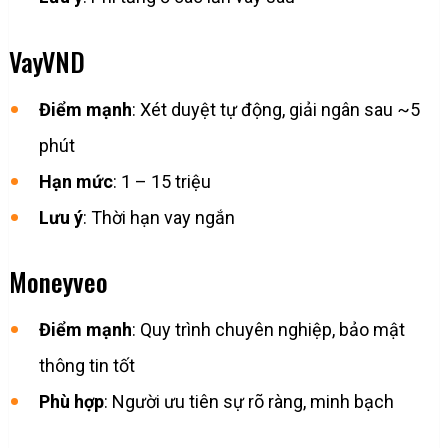
VayVND
Điểm mạnh
: Xét duyệt tự động, giải ngân sau ~5
phút
Hạn mức
: 1 – 15 triệu
Lưu ý
: Thời hạn vay ngắn
Moneyveo
Điểm mạnh
: Quy trình chuyên nghiệp, bảo mật
thông tin tốt
Phù hợp
: Người ưu tiên sự rõ ràng, minh bạch