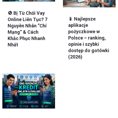
🚫 Bị Từ Chối Vay
📱 Najlepsze
Online Liên Tục? 7
aplikacje
Nguyên Nhân “Chí
pożyczkowe w
Mạng” & Cách
Polsce – ranking,
Khắc Phục Nhanh
opinie i szybki
Nhất
dostęp do gotówki
(2026)