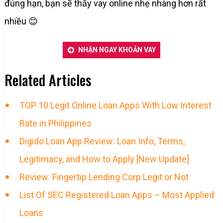
đúng hạn, bạn sẽ thấy vay online nhẹ nhàng hơn rất
nhiều 😊
NHẬN NGAY KHOẢN VAY
Related Articles
TOP 10 Legit Online Loan Apps With Low Interest
Rate in Philippines
Digido Loan App Review: Loan Info, Terms,
Legitimacy, and How to Apply [New Update]
Review: Fingertip Lending Corp Legit or Not
List Of SEC Registered Loan Apps – Most Applied
Loans