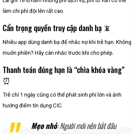
Lãi ghi 18%/năm nhưng phí dịch vụ, phí tư vấn có thể
làm chi phí đội lên rất cao.
Cẩn trọng quyền truy cập danh bạ 📵
Nhiều app dùng danh bạ để nhắc nợ khi trễ hạn. Không
muốn phiền? Hãy cân nhắc trước khi cho phép.
Thanh toán đúng hạn là “chìa khóa vàng”
⏰
Trễ chỉ 1 ngày cũng có thể phát sinh phí lớn và ảnh
hưởng điểm tín dụng CIC.
Mẹo nhỏ
: Người mới nên bắt đầu