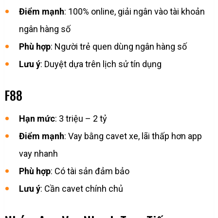
Điểm mạnh
: 100% online, giải ngân vào tài khoản
ngân hàng số
Phù hợp
: Người trẻ quen dùng ngân hàng số
Lưu ý
: Duyệt dựa trên lịch sử tín dụng
F88
Hạn mức
: 3 triệu – 2 tỷ
Điểm mạnh
: Vay bằng cavet xe, lãi thấp hơn app
vay nhanh
Phù hợp
: Có tài sản đảm bảo
Lưu ý
: Cần cavet chính chủ