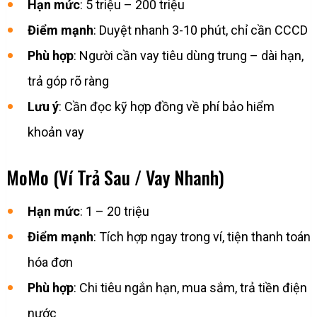
Hạn mức
: 5 triệu – 200 triệu
Điểm mạnh
: Duyệt nhanh 3-10 phút, chỉ cần CCCD
Phù hợp
: Người cần vay tiêu dùng trung – dài hạn,
trả góp rõ ràng
Lưu ý
: Cần đọc kỹ hợp đồng về phí bảo hiểm
khoản vay
MoMo (Ví Trả Sau / Vay Nhanh)
Hạn mức
: 1 – 20 triệu
Điểm mạnh
: Tích hợp ngay trong ví, tiện thanh toán
hóa đơn
Phù hợp
: Chi tiêu ngắn hạn, mua sắm, trả tiền điện
nước