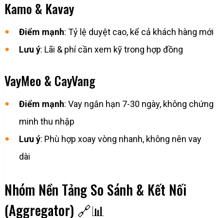
Kamo & Kavay
Điểm mạnh
: Tỷ lệ duyệt cao, kể cả khách hàng mới
Lưu ý
: Lãi & phí cần xem kỹ trong hợp đồng
VayMeo & CayVang
Điểm mạnh
: Vay ngắn hạn 7-30 ngày, không chứng
minh thu nhập
Lưu ý
: Phù hợp xoay vòng nhanh, không nên vay
dài
Nhóm Nền Tảng So Sánh & Kết Nối
(Aggregator) 🔗📊