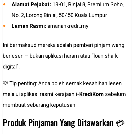
Alamat Pejabat:
13-01, Binjai 8, Premium Soho,
No. 2, Lorong Binjai, 50450 Kuala Lumpur
Laman Rasmi:
amanahkredit.my
Ini bermaksud mereka adalah pemberi pinjam wang
berlesen – bukan aplikasi haram atau “loan shark
digital”.
💡 Tip penting: Anda boleh semak kesahihan lesen
melalui aplikasi rasmi kerajaan
i-KrediKom
sebelum
membuat sebarang keputusan.
Produk Pinjaman Yang Ditawarkan 💳