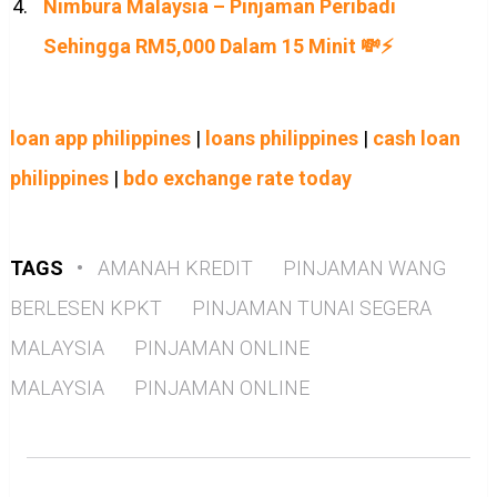
Nimbura Malaysia – Pinjaman Peribadi
Sehingga RM5,000 Dalam 15 Minit 💸⚡
loan app philippines
|
loans philippines
|
cash loan
philippines
|
bdo exchange rate today
TAGS
•
AMANAH KREDIT
PINJAMAN WANG
BERLESEN KPKT
PINJAMAN TUNAI SEGERA
MALAYSIA
PINJAMAN ONLINE
MALAYSIA
PINJAMAN ONLINE