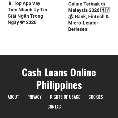
📱 Top App Vay
Online Terbaik di
Tiền Nhanh Uy Tín
Malaysia 2026 🇲🇾
Giải Ngân Trong
💰: Bank, Fintech &
Ngày 💸 2026
Micro-Lender
Berlesen
Cash Loans Online
Philippines
ABOUT
PRIVACY
RIGHTS OF USAGE
COOKIES
CONTACT