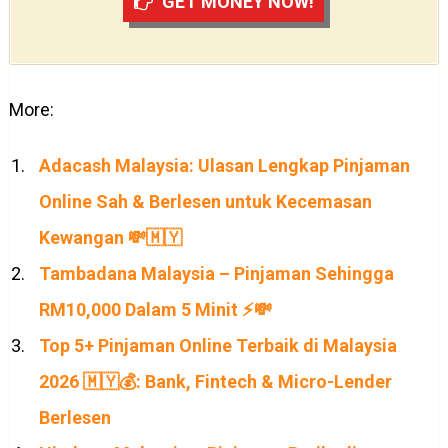
GET MONEY NOW!
More:
Adacash Malaysia: Ulasan Lengkap Pinjaman
Online Sah & Berlesen untuk Kecemasan
Kewangan 💸🇲🇾
Tambadana Malaysia – Pinjaman Sehingga
RM10,000 Dalam 5 Minit ⚡💸
Top 5+ Pinjaman Online Terbaik di Malaysia
2026 🇲🇾💰: Bank, Fintech & Micro-Lender
Berlesen