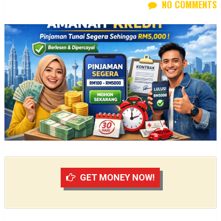
NO COMMENTS
GET MONEY NOW!