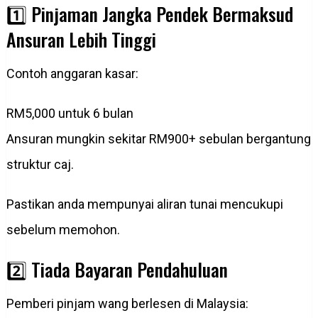
1️⃣ Pinjaman Jangka Pendek Bermaksud
Ansuran Lebih Tinggi
Contoh anggaran kasar:
RM5,000 untuk 6 bulan
Ansuran mungkin sekitar RM900+ sebulan bergantung
struktur caj.
Pastikan anda mempunyai aliran tunai mencukupi
sebelum memohon.
2️⃣ Tiada Bayaran Pendahuluan
Pemberi pinjam wang berlesen di Malaysia: