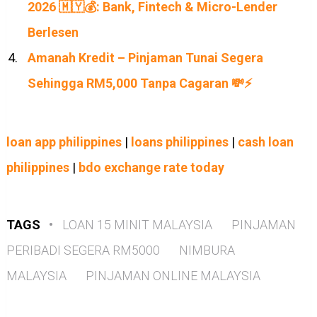
2026 🇲🇾💰: Bank, Fintech & Micro-Lender
Berlesen
Amanah Kredit – Pinjaman Tunai Segera
Sehingga RM5,000 Tanpa Cagaran 💸⚡
loan app philippines
|
loans philippines
|
cash loan
philippines
|
bdo exchange rate today
TAGS
•
LOAN 15 MINIT MALAYSIA
PINJAMAN
PERIBADI SEGERA RM5000
NIMBURA
MALAYSIA
PINJAMAN ONLINE MALAYSIA