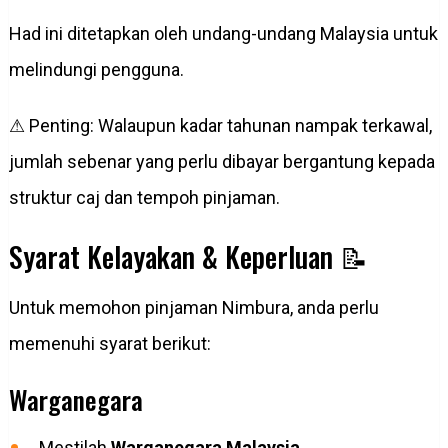
Had ini ditetapkan oleh undang-undang Malaysia untuk
melindungi pengguna.
⚠ Penting: Walaupun kadar tahunan nampak terkawal,
jumlah sebenar yang perlu dibayar bergantung kepada
struktur caj dan tempoh pinjaman.
Syarat Kelayakan & Keperluan 📝
Untuk memohon pinjaman Nimbura, anda perlu
memenuhi syarat berikut:
Warganegara
Mestilah
Warganegara Malaysia