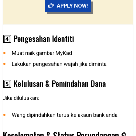
APPLY NOW!
4️⃣ Pengesahan Identiti
Muat naik gambar MyKad
Lakukan pengesahan wajah jika diminta
5️⃣ Kelulusan & Pemindahan Dana
Jika diluluskan:
Wang dipindahkan terus ke akaun bank anda
Keselamatan & Status Perundangan 🔒