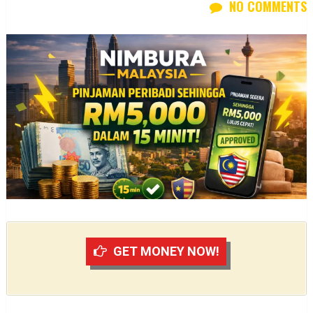
NO COMMENTS
GET MONEY NOW!