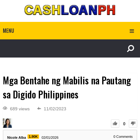
MENU
Mga Bentahe ng Mabilis na Pautang
sa Digido Philippines
689 views
11/02/2023
0
1.90K
0
Comments
Nicole Alba
02/01/2026