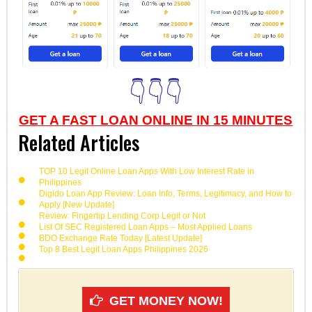
👇👇👇
GET A FAST LOAN ONLINE IN 15 MINUTES
Related Articles
TOP 10 Legit Online Loan Apps With Low Interest Rate in
Philippines
Digido Loan App Review: Loan Info, Terms, Legitimacy, and How to
Apply [New Update]
Review: Fingertip Lending Corp Legit or Not
List Of SEC Registered Loan Apps – Most Applied Loans
BDO Exchange Rate Today [Latest Update]
Top 8 Best Legit Loan Apps Philippines 2026
GET MONEY NOW!