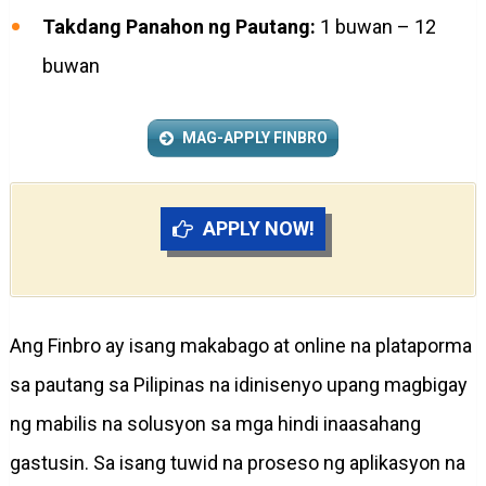
Takdang Panahon ng Pautang:
1 buwan – 12
buwan
MAG-APPLY FINBRO
APPLY NOW!
Ang Finbro ay isang makabago at online na plataporma
sa pautang sa Pilipinas na idinisenyo upang magbigay
ng mabilis na solusyon sa mga hindi inaasahang
gastusin. Sa isang tuwid na proseso ng aplikasyon na