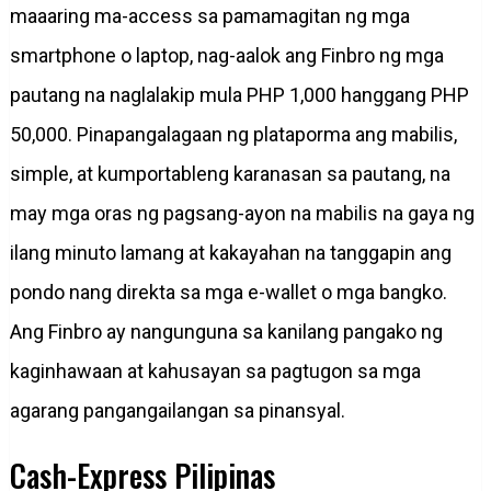
maaaring ma-access sa pamamagitan ng mga
smartphone o laptop, nag-aalok ang Finbro ng mga
pautang na naglalakip mula PHP 1,000 hanggang PHP
50,000. Pinapangalagaan ng plataporma ang mabilis,
simple, at kumportableng karanasan sa pautang, na
may mga oras ng pagsang-ayon na mabilis na gaya ng
ilang minuto lamang at kakayahan na tanggapin ang
pondo nang direkta sa mga e-wallet o mga bangko.
Ang Finbro ay nangunguna sa kanilang pangako ng
kaginhawaan at kahusayan sa pagtugon sa mga
agarang pangangailangan sa pinansyal.
Cash-Express Pilipinas