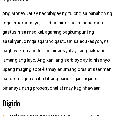
Ang MoneyCat ay nagbibigay ng tulong sa panahon ng
mga emerhensiya, tulad ng hindi inaasahang mga
gastusin sa medikal, agarang pagkumpuni ng
sasakyan, o mga agarang gastusin sa edukasyon, na
nagtitiyak na ang tulong pinansyal ay ilang hakbang
lamang ang layo. Ang kanilang serbisyo ay idinisenyo
upang maging abot-kamay anumang oras at saanman,
na tumutugon sa iba’t ibang pangangailangan sa
pinansya nang propesyonal at may kaginhawaan.
Digido