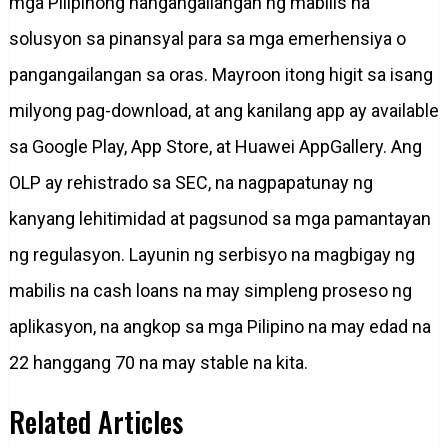
mga Pilipinong nangangailangan ng mabilis na
solusyon sa pinansyal para sa mga emerhensiya o
pangangailangan sa oras. Mayroon itong higit sa isang
milyong pag-download, at ang kanilang app ay available
sa Google Play, App Store, at Huawei AppGallery. Ang
OLP ay rehistrado sa SEC, na nagpapatunay ng
kanyang lehitimidad at pagsunod sa mga pamantayan
ng regulasyon. Layunin ng serbisyo na magbigay ng
mabilis na cash loans na may simpleng proseso ng
aplikasyon, na angkop sa mga Pilipino na may edad na
22 hanggang 70 na may stable na kita.
Related Articles