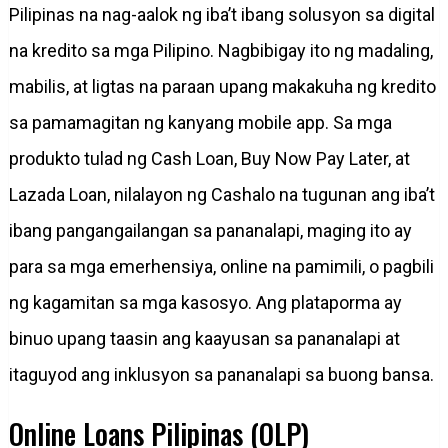
Pilipinas na nag-aalok ng iba’t ibang solusyon sa digital
na kredito sa mga Pilipino. Nagbibigay ito ng madaling,
mabilis, at ligtas na paraan upang makakuha ng kredito
sa pamamagitan ng kanyang mobile app. Sa mga
produkto tulad ng Cash Loan, Buy Now Pay Later, at
Lazada Loan, nilalayon ng Cashalo na tugunan ang iba’t
ibang pangangailangan sa pananalapi, maging ito ay
para sa mga emerhensiya, online na pamimili, o pagbili
ng kagamitan sa mga kasosyo. Ang plataporma ay
binuo upang taasin ang kaayusan sa pananalapi at
itaguyod ang inklusyon sa pananalapi sa buong bansa.
Online Loans Pilipinas (OLP)