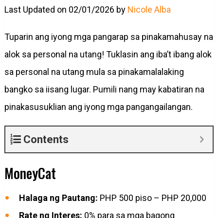
Last Updated on 02/01/2026 by
Nicole Alba
Tuparin ang iyong mga pangarap sa pinakamahusay na
alok sa personal na utang! Tuklasin ang iba’t ibang alok
sa personal na utang mula sa pinakamalalaking
bangko sa iisang lugar. Pumili nang may kabatiran na
pinakasusuklian ang iyong mga pangangailangan.
Contents
MoneyCat
Halaga ng Pautang:
PHP 500 piso – PHP 20,000
Rate ng Interes:
0% para sa mga bagong