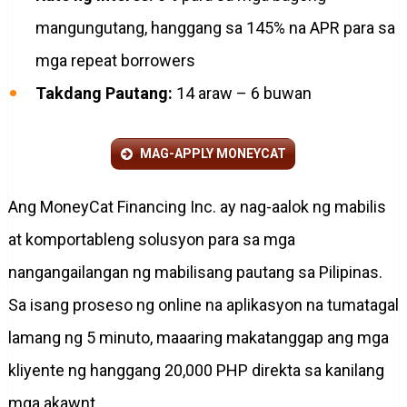
mangungutang, hanggang sa 145% na APR para sa
mga repeat borrowers
Takdang Pautang:
14 araw – 6 buwan
MAG-APPLY MONEYCAT
Ang MoneyCat Financing Inc. ay nag-aalok ng mabilis
at komportableng solusyon para sa mga
nangangailangan ng mabilisang pautang sa Pilipinas.
Sa isang proseso ng online na aplikasyon na tumatagal
lamang ng 5 minuto, maaaring makatanggap ang mga
kliyente ng hanggang 20,000 PHP direkta sa kanilang
mga akawnt.