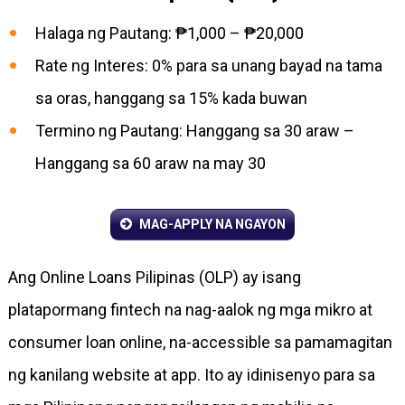
Halaga ng Pautang: ₱1,000 – ₱20,000
Rate ng Interes: 0% para sa unang bayad na tama
sa oras, hanggang sa 15% kada buwan
Termino ng Pautang: Hanggang sa 30 araw –
Hanggang sa 60 araw na may 30
MAG-APPLY NA NGAYON
Ang Online Loans Pilipinas (OLP) ay isang
platapormang fintech na nag-aalok ng mga mikro at
consumer loan online, na-accessible sa pamamagitan
ng kanilang website at app. Ito ay idinisenyo para sa