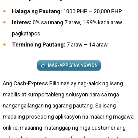
Halaga ng Pautang:
1000 PHP – 20,000 PHP
Interes:
0% sa unang 7 araw, 1.99% kada araw
pagkatapos
Termino ng Pautang:
7 araw – 14 araw
MAG-APPLY NA NGAYON
Ang Cash-Express Pilipinas ay nag-aalok ng isang
mabilis at kumportableng solusyon para sa mga
nangangailangan ng agarang pautang. Sa isang
madaling proseso ng aplikasyon na maaaring magawa
online, maaaring matanggap ng mga customer ang