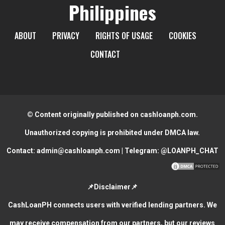
Philippines
ABOUT
PRIVACY
RIGHTS OF USAGE
COOKIES
CONTACT
© Content originally published on cashloanph.com.
Unauthorized copying is prohibited under DMCA law.
Contact:
admin@cashloanph.com
| Telegram:
@LOANPH_CHAT
📌Disclaimer📌
CashLoanPH connects users with verified lending partners. We
may receive compensation from our partners, but our reviews