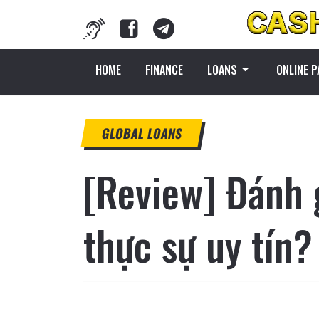
HOME
FINANCE
LOANS
ONLINE 
GLOBAL LOANS
[Review] Đánh g
thực sự uy tín?