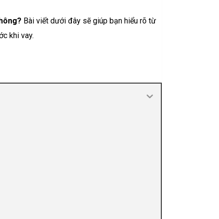
không?
Bài viết dưới đây sẽ giúp bạn hiểu rõ từ
ớc khi vay.