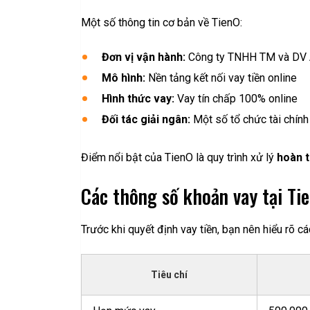
Một số thông tin cơ bản về TienO:
Đơn vị vận hành:
Công ty TNHH TM và DV
Mô hình:
Nền tảng kết nối vay tiền online
Hình thức vay:
Vay tín chấp 100% online
Đối tác giải ngân:
Một số tổ chức tài chính
Điểm nổi bật của TienO là quy trình xử lý
hoàn t
Các thông số khoản vay tại Ti
Trước khi quyết định vay tiền, bạn nên hiểu rõ c
Tiêu chí