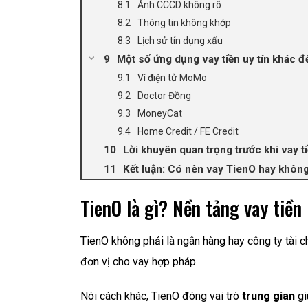
Ảnh CCCD không rõ
Thông tin không khớp
Lịch sử tín dụng xấu
Một số ứng dụng vay tiền uy tín khác đ
Ví điện tử MoMo
Doctor Đồng
MoneyCat
Home Credit / FE Credit
Lời khuyên quan trọng trước khi vay ti
Kết luận: Có nên vay TienO hay khôn
TienO là gì? Nền tảng vay tiề
TienO không phải là ngân hàng hay công ty tài ch
đơn vị cho vay hợp pháp.
Nói cách khác, TienO đóng vai trò
trung gian
gi