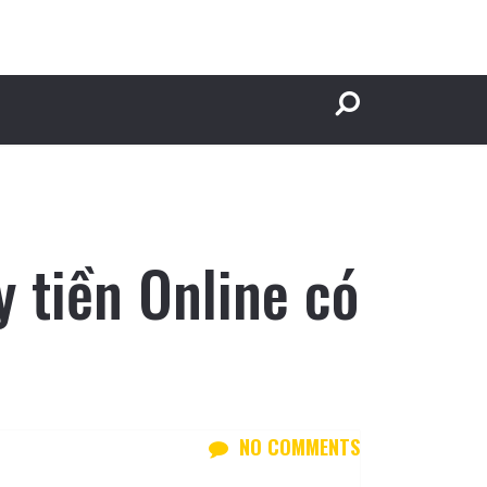
y tiền Online có
NO COMMENTS