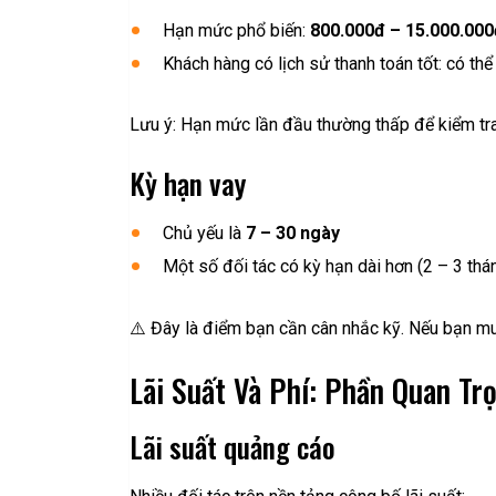
Hạn mức phổ biến:
800.000đ – 15.000.000
Khách hàng có lịch sử thanh toán tốt: có th
Lưu ý: Hạn mức lần đầu thường thấp để kiểm tra
Kỳ hạn vay
Chủ yếu là
7 – 30 ngày
Một số đối tác có kỳ hạn dài hơn (2 – 3 th
⚠️ Đây là điểm bạn cần cân nhắc kỹ. Nếu bạn mu
Lãi Suất Và Phí: Phần Quan Tr
Lãi suất quảng cáo