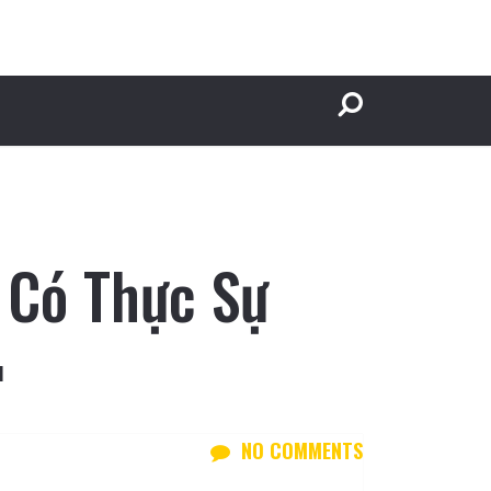
: Có Thực Sự

NO COMMENTS