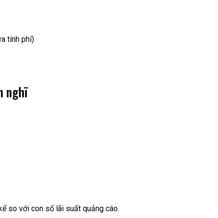
 tính phí)
n nghĩ
kể so với con số lãi suất quảng cáo.