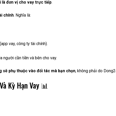
là đơn vị cho vay trực tiếp
.
ài chính
. Nghĩa là:
pp vay, công ty tài chính).
a người cần tiền và bên cho vay.
ng sẽ phụ thuộc vào đối tác mà bạn chọn
, không phải do Dong2
Và Kỳ Hạn Vay 📊