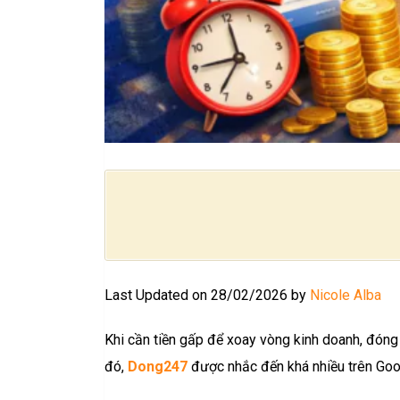
Last Updated on 28/02/2026 by
Nicole Alba
Khi cần tiền gấp để xoay vòng kinh doanh, đóng 
đó,
Dong247
được nhắc đến khá nhiều trên Goog