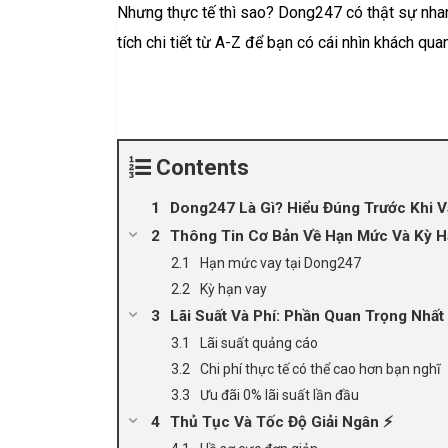
Nhưng thực tế thì sao? Dong247 có thật sự nhanh
tích chi tiết từ A-Z để bạn có cái nhìn khách qu
Contents
Dong247 Là Gì? Hiểu Đúng Trước Khi V
Thông Tin Cơ Bản Về Hạn Mức Và Kỳ H
Hạn mức vay tại Dong247
Kỳ hạn vay
Lãi Suất Và Phí: Phần Quan Trọng Nhất 
Lãi suất quảng cáo
Chi phí thực tế có thể cao hơn bạn nghĩ
Ưu đãi 0% lãi suất lần đầu
Thủ Tục Và Tốc Độ Giải Ngân ⚡