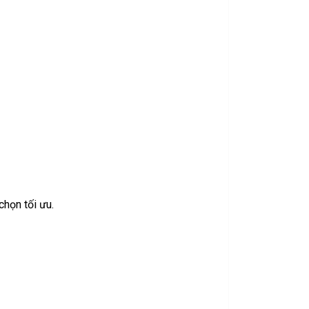
chọn tối ưu.