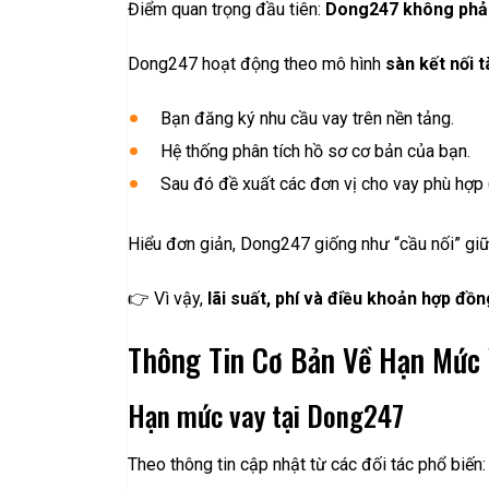
Điểm quan trọng đầu tiên:
Dong247 không phải 
Dong247 hoạt động theo mô hình
sàn kết nối t
Bạn đăng ký nhu cầu vay trên nền tảng.
Hệ thống phân tích hồ sơ cơ bản của bạn.
Sau đó đề xuất các đơn vị cho vay phù hợp (a
Hiểu đơn giản, Dong247 giống như “cầu nối” giữ
👉 Vì vậy,
lãi suất, phí và điều khoản hợp đồ
Thông Tin Cơ Bản Về Hạn Mức 
Hạn mức vay tại Dong247
Theo thông tin cập nhật từ các đối tác phổ biến: