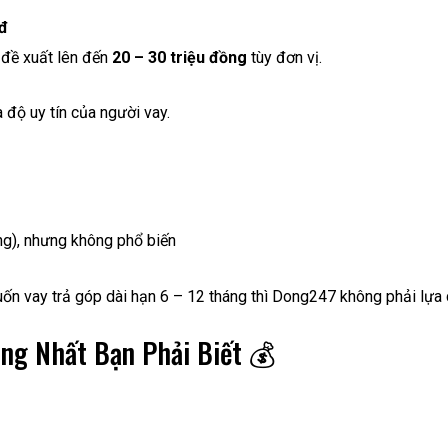
đ
ể đề xuất lên đến
20 – 30 triệu đồng
tùy đơn vị.
 độ uy tín của người vay.
áng), nhưng không phổ biến
ốn vay trả góp dài hạn 6 – 12 tháng thì Dong247 không phải lựa 
ọng Nhất Bạn Phải Biết 💰