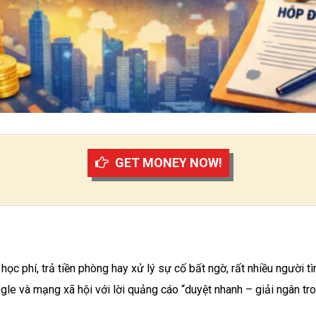
GET MONEY NOW!
học phí, trả tiền phòng hay xử lý sự cố bất ngờ, rất nhiều người 
le và mạng xã hội với lời quảng cáo “duyệt nhanh – giải ngân tr