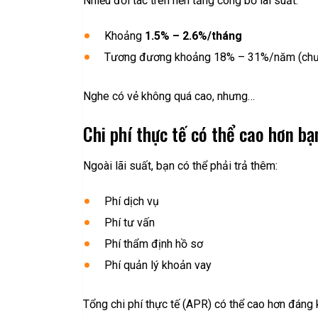
Nhiều đối tác trên nền tảng công bố lãi suất:
Khoảng
1.5% – 2.6%/tháng
Tương đương khoảng 18% – 31%/năm (chưa
Nghe có vẻ không quá cao, nhưng…
Chi phí thực tế có thể cao hơn bạ
Ngoài lãi suất, bạn có thể phải trả thêm:
Phí dịch vụ
Phí tư vấn
Phí thẩm định hồ sơ
Phí quản lý khoản vay
Tổng chi phí thực tế (APR) có thể cao hơn đáng 