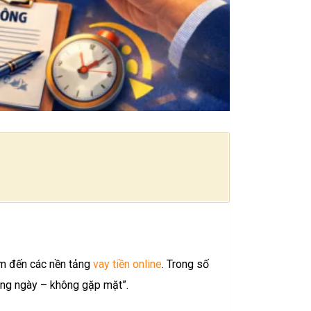
tìm đến các nền tảng
vay tiền online
. Trong số
ong ngày – không gặp mặt”.