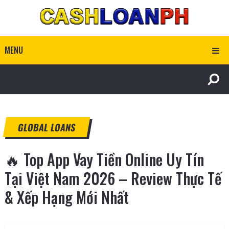
MENU
GLOBAL LOANS
🔥 Top App Vay Tiền Online Uy Tín
Tại Việt Nam 2026 – Review Thực Tế
& Xếp Hạng Mới Nhất