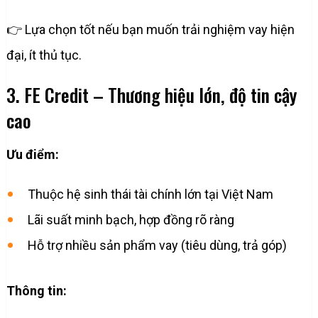
👉 Lựa chọn tốt nếu bạn muốn trải nghiệm vay hiện
đại, ít thủ tục.
3. FE Credit – Thương hiệu lớn, độ tin cậy
cao
Ưu điểm:
Thuộc hệ sinh thái tài chính lớn tại Việt Nam
Lãi suất minh bạch, hợp đồng rõ ràng
Hỗ trợ nhiều sản phẩm vay (tiêu dùng, trả góp)
Thông tin: