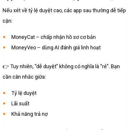
Nếu xét về tỷ lệ duyệt cao, các app sau thường dễ tiếp
cận:
MoneyCat – chấp nhận hồ sơ cơ bản
MoneyVeo – dùng AI đánh giá linh hoạt
👉 Tuy nhiên, “dễ duyệt” không có nghĩa là “rẻ”. Bạn
cần cân nhắc giữa:
Tỷ lệ duyệt
Lãi suất
Khả năng trả nợ