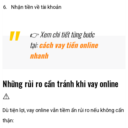
Nhận tiền về tài khoản
👉 Xem chi tiết từng bước
tại:
cách vay tiền online
nhanh
Những rủi ro cần tránh khi vay online
⚠️
Dù tiện lợi, vay online vẫn tiềm ẩn rủi ro nếu không cẩn
thận: