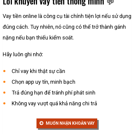
Lời khuyên vay tiền thông minh 💬
Vay tiền online là công cụ tài chính tiện lợi nếu sử dụng
đúng cách. Tuy nhiên, nó cũng có thể trở thành gánh
nặng nếu bạn thiếu kiểm soát.
Hãy luôn ghi nhớ:
Chỉ vay khi thật sự cần
Chọn app uy tín, minh bạch
Trả đúng hạn để tránh phí phát sinh
Không vay vượt quá khả năng chi trả
MUỐN NHẬN KHOẢN VAY