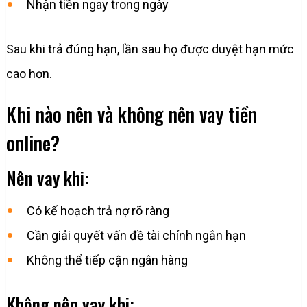
Nhận tiền ngay trong ngày
Sau khi trả đúng hạn, lần sau họ được duyệt hạn mức
cao hơn.
Khi nào nên và không nên vay tiền
online?
Nên vay khi:
Có kế hoạch trả nợ rõ ràng
Cần giải quyết vấn đề tài chính ngắn hạn
Không thể tiếp cận ngân hàng
Không nên vay khi: