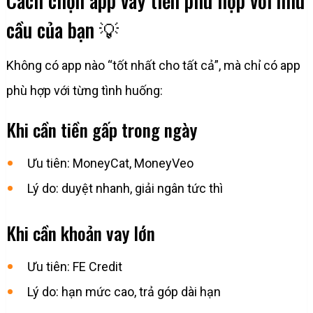
Cách chọn app vay tiền phù hợp với nhu
cầu của bạn 💡
Không có app nào “tốt nhất cho tất cả”, mà chỉ có app
phù hợp với từng tình huống:
Khi cần tiền gấp trong ngày
Ưu tiên: MoneyCat, MoneyVeo
Lý do: duyệt nhanh, giải ngân tức thì
Khi cần khoản vay lớn
Ưu tiên: FE Credit
Lý do: hạn mức cao, trả góp dài hạn