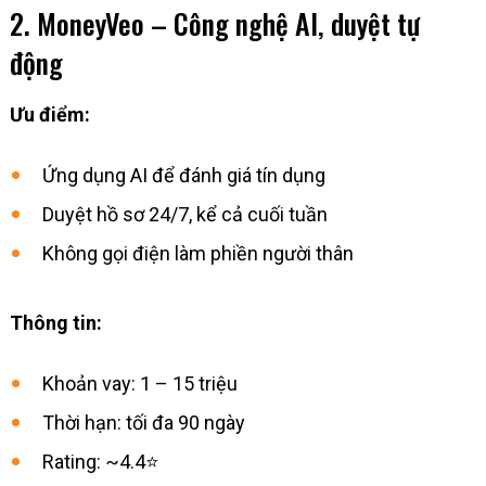
2. MoneyVeo – Công nghệ AI, duyệt tự
động
Ưu điểm:
Ứng dụng AI để đánh giá tín dụng
Duyệt hồ sơ 24/7, kể cả cuối tuần
Không gọi điện làm phiền người thân
Thông tin:
Khoản vay: 1 – 15 triệu
Thời hạn: tối đa 90 ngày
Rating: ~4.4⭐