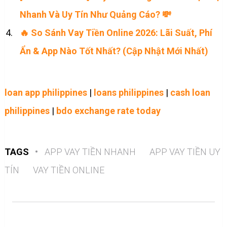
Nhanh Và Uy Tín Như Quảng Cáo? 💸
🔥 So Sánh Vay Tiền Online 2026: Lãi Suất, Phí
Ẩn & App Nào Tốt Nhất? (Cập Nhật Mới Nhất)
loan app philippines
|
loans philippines
|
cash loan
philippines
|
bdo exchange rate today
TAGS
•
APP VAY TIỀN NHANH
APP VAY TIỀN UY
TÍN
VAY TIỀN ONLINE