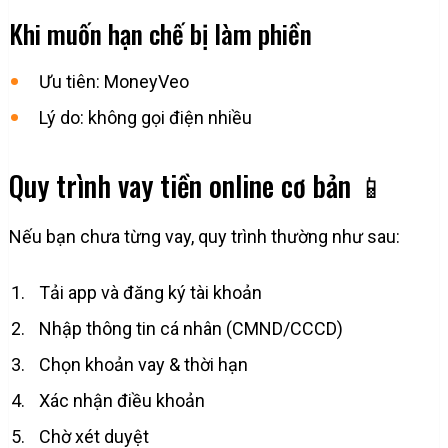
Khi muốn hạn chế bị làm phiền
Ưu tiên: MoneyVeo
Lý do: không gọi điện nhiều
Quy trình vay tiền online cơ bản 📱
Nếu bạn chưa từng vay, quy trình thường như sau:
Tải app và đăng ký tài khoản
Nhập thông tin cá nhân (CMND/CCCD)
Chọn khoản vay & thời hạn
Xác nhận điều khoản
Chờ xét duyệt