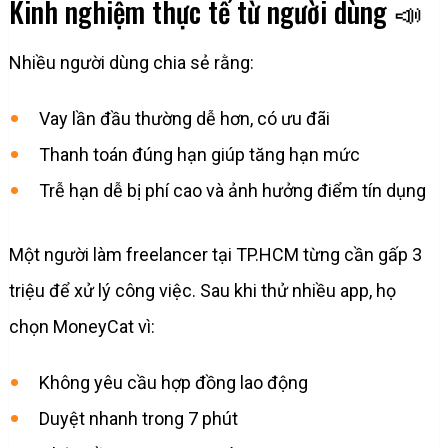
Kinh nghiệm thực tế từ người dùng 📣
Nhiều người dùng chia sẻ rằng:
Vay lần đầu thường dễ hơn, có ưu đãi
Thanh toán đúng hạn giúp tăng hạn mức
Trễ hạn dễ bị phí cao và ảnh hưởng điểm tín dụng
Một người làm freelancer tại TP.HCM từng cần gấp 3
triệu để xử lý công việc. Sau khi thử nhiều app, họ
chọn MoneyCat vì:
Không yêu cầu hợp đồng lao động
Duyệt nhanh trong 7 phút