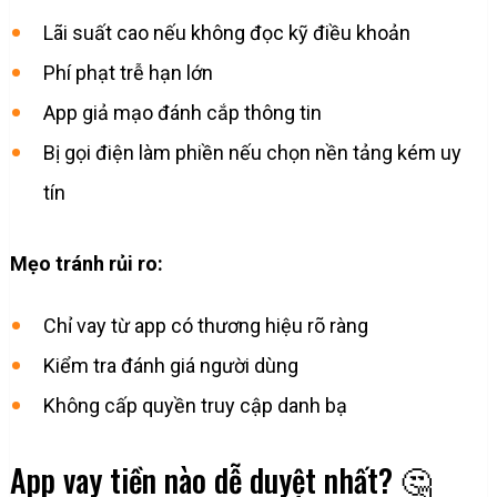
Lãi suất cao nếu không đọc kỹ điều khoản
Phí phạt trễ hạn lớn
App giả mạo đánh cắp thông tin
Bị gọi điện làm phiền nếu chọn nền tảng kém uy
tín
Mẹo tránh rủi ro:
Chỉ vay từ app có thương hiệu rõ ràng
Kiểm tra đánh giá người dùng
Không cấp quyền truy cập danh bạ
App vay tiền nào dễ duyệt nhất? 🤔