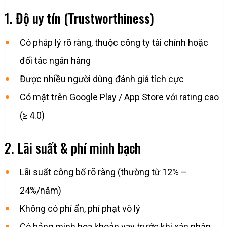
1. Độ uy tín (Trustworthiness)
Có pháp lý rõ ràng, thuộc công ty tài chính hoặc
đối tác ngân hàng
Được nhiều người dùng đánh giá tích cực
Có mặt trên Google Play / App Store với rating cao
(≥ 4.0)
2. Lãi suất & phí minh bạch
Lãi suất công bố rõ ràng (thường từ 12% –
24%/năm)
Không có phí ẩn, phí phạt vô lý
Có bảng minh họa khoản vay trước khi xác nhận