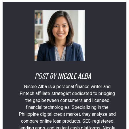
POST BY
NICOLE ALBA
Nicole Alba is a personal finance writer and
Fintech affiliate strategist dedicated to bridging
the gap between consumers and licensed
financial technologies. Specializing in the
Philippine digital credit market, they analyze and
compare online loan products, SEC-registered
lending apps, and instant cash platforms. Nicole