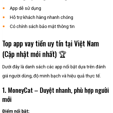
App dễ sử dụng
Hỗ trợ khách hàng nhanh chóng
Có chính sách bảo mật thông tin
Top app vay tiền uy tín tại Việt Nam
(Cập nhật mới nhất) 🏆
Dưới đây là danh sách các app nổi bật dựa trên đánh
giá người dùng, độ minh bạch và hiệu quả thực tế.
1. MoneyCat – Duyệt nhanh, phù hợp người
mới
Điểm nổi bật: