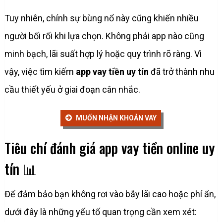
Tuy nhiên, chính sự bùng nổ này cũng khiến nhiều
người bối rối khi lựa chọn. Không phải app nào cũng
minh bạch, lãi suất hợp lý hoặc quy trình rõ ràng. Vì
vậy, việc tìm kiếm
app vay tiền uy tín
đã trở thành nhu
cầu thiết yếu ở giai đoạn cân nhắc.
MUỐN NHẬN KHOẢN VAY
Tiêu chí đánh giá app vay tiền online uy
tín 📊
Để đảm bảo bạn không rơi vào bẫy lãi cao hoặc phí ẩn,
dưới đây là những yếu tố quan trọng cần xem xét: