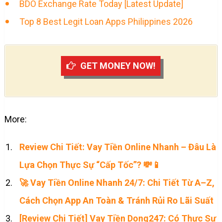
BDO Exchange Rate Today [Latest Update]
Top 8 Best Legit Loan Apps Philippines 2026
GET MONEY NOW!
More:
Review Chi Tiết: Vay Tiền Online Nhanh – Đâu Là
Lựa Chọn Thực Sự “Cấp Tốc”? 💸📱
🚀 Vay Tiền Online Nhanh 24/7: Chi Tiết Từ A–Z,
Cách Chọn App An Toàn & Tránh Rủi Ro Lãi Suất
[Review Chi Tiết] Vay Tiền Dong247: Có Thực Sự