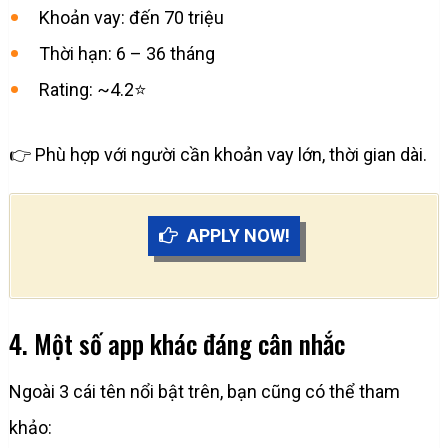
Khoản vay: đến 70 triệu
Thời hạn: 6 – 36 tháng
Rating: ~4.2⭐
👉 Phù hợp với người cần khoản vay lớn, thời gian dài.
APPLY NOW!
4. Một số app khác đáng cân nhắc
Ngoài 3 cái tên nổi bật trên, bạn cũng có thể tham
khảo: