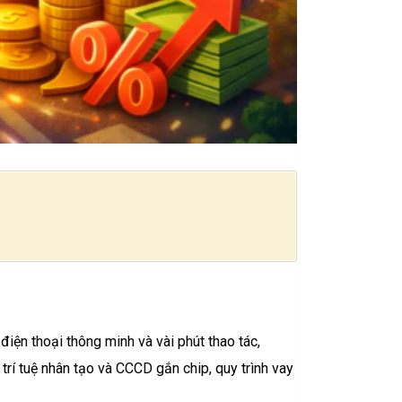
điện thoại thông minh và vài phút thao tác,
rí tuệ nhân tạo và CCCD gắn chip, quy trình vay