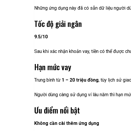
Những ứng dụng này đã có sẵn dữ liệu người dùng
Tốc độ giải ngân
9.5/10
Sau khi xác nhận khoản vay, tiền có thể được ch
Hạn mức vay
Trung bình từ
1 – 20 triệu đồng
, tùy lịch sử gi
Người dùng càng sử dụng ví lâu năm thì hạn mứ
Ưu điểm nổi bật
Không cần cài thêm ứng dụng