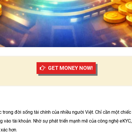
GET MONEY NOW!
 trong đời sống tài chính của nhiều người Việt. Chỉ cần một chiếc 
g vào tài khoản. Nhờ sự phát triển mạnh mẽ của công nghệ eKYC, t
 xác hơn.