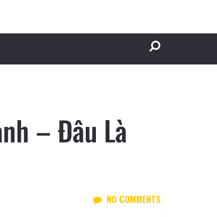
anh – Đâu Là
NO COMMENTS