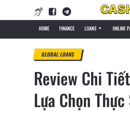
HOME
FINANCE
LOANS
ONLINE 
GLOBAL LOANS
Review Chi Tiế
Lựa Chọn Thực 