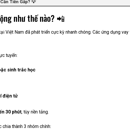
Cần Tiền Gấp? 💡
 động như thế nào? 📲
ố tại Việt Nam đã phát triển cực kỳ nhanh chóng. Các ứng dụng va
ực tuyến:
ặc sinh trắc học
í điện tử
ến 30 phút
, tùy nền tảng.
c chia thành 3 nhóm chính: