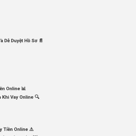
à Dễ Duyệt Hồ Sơ 📄
ền Online 📊
 Khi Vay Online 🔍
 Tiền Online ⚠️