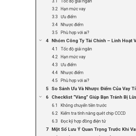
Tốc độ giải ngân
Hạn mức vay
Ưu điểm
Nhược điểm
Phù hợp với ai?
Nhóm Công Ty Tài Chính – Linh Hoạt V
Tốc độ giải ngân
Hạn mức vay
Ưu điểm
Nhược điểm
Phù hợp với ai?
So Sánh Ưu Và Nhược Điểm Của Vay Ti
Checklist “Vàng” Giúp Bạn Tránh Bị Lừa
Không chuyển tiền trước
Kiểm tra tính năng quét chip CCCD
Đọc kỹ hợp đồng điện tử
Một Số Lưu Ý Quan Trọng Trước Khi Vay