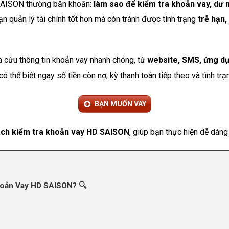
 SAISON thường băn khoăn:
làm sao để kiểm tra khoản vay, dư n
n quản lý tài chính tốt hơn mà còn tránh được tình trạng
trễ hạn,
a cứu thông tin khoản vay nhanh chóng, từ
website, SMS, ứng dụ
 có thể biết ngay số tiền còn nợ, kỳ thanh toán tiếp theo và tình tr
BẠN MUỐN VAY
cách kiểm tra khoản vay HD SAISON
, giúp bạn thực hiện dễ dàng
hoản Vay HD SAISON? 🔍