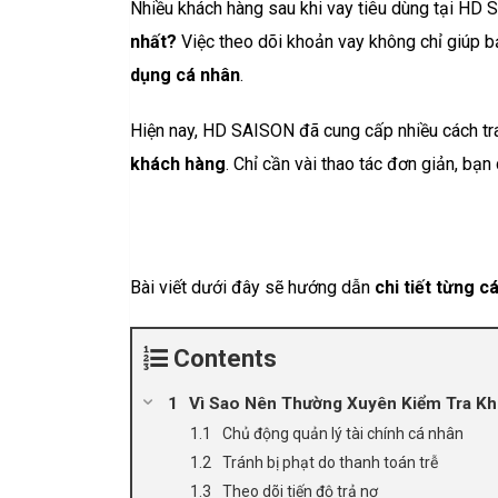
Nhiều khách hàng sau khi vay tiêu dùng tại HD
nhất?
Việc theo dõi khoản vay không chỉ giúp bạ
dụng cá nhân
.
Hiện nay, HD SAISON đã cung cấp nhiều cách tr
khách hàng
. Chỉ cần vài thao tác đơn giản, bạn
Bài viết dưới đây sẽ hướng dẫn
chi tiết từng 
Contents
Vì Sao Nên Thường Xuyên Kiểm Tra K
Chủ động quản lý tài chính cá nhân
Tránh bị phạt do thanh toán trễ
Theo dõi tiến độ trả nợ