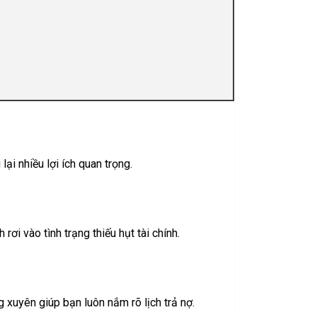
ại nhiều lợi ích quan trọng.
 rơi vào tình trạng thiếu hụt tài chính.
g xuyên giúp bạn luôn nắm rõ lịch trả nợ.