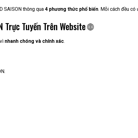
 HD SAISON thông qua
4 phương thức phổ biến
. Mỗi cách đều có 
 Trực Tuyến Trên Website 🌐
 vì
nhanh chóng và chính xác
.
ON.