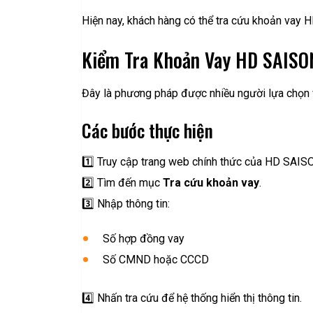
Hiện nay, khách hàng có thể tra cứu khoản vay
Kiểm Tra Khoản Vay HD SAISON
Đây là phương pháp được nhiều người lựa chọn
Các bước thực hiện
1️⃣ Truy cập trang web chính thức của HD SAIS
2️⃣ Tìm đến mục
Tra cứu khoản vay
.
3️⃣ Nhập thông tin:
Số hợp đồng vay
Số CMND hoặc CCCD
4️⃣ Nhấn tra cứu để hệ thống hiển thị thông tin.