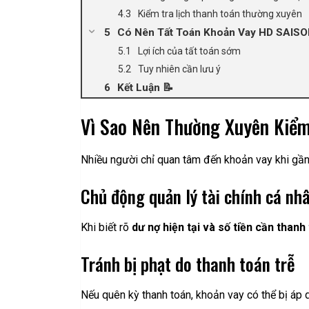
Kiểm tra lịch thanh toán thường xuyên
Có Nên Tất Toán Khoản Vay HD SAIS
Lợi ích của tất toán sớm
Tuy nhiên cần lưu ý
Kết Luận 📝
Vì Sao Nên Thường Xuyên Kiể
Nhiều người chỉ quan tâm đến khoản vay khi gần 
Chủ động quản lý tài chính cá nh
Khi biết rõ
dư nợ hiện tại và số tiền cần than
Tránh bị phạt do thanh toán trễ
Nếu quên kỳ thanh toán, khoản vay có thể bị áp