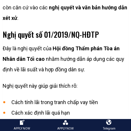
còn căn cứ vào các
nghị quyết và văn bản hướng dẫn
xét xử
.
Nghị quyết số 01/2019/NQ-HĐTP
Đây là nghị quyết của
Hội đồng Thẩm phán Tòa án
Nhân dân Tối cao
nhằm hướng dẫn áp dụng các quy
định về lãi suất và hợp đồng dân sự.
Nghị quyết này giúp giải thích rõ:
Cách tính lãi trong tranh chấp vay tiền
Cách xác định lãi quá hạn
Cách xử lý khi hợp đồng ghi lãi suất vượt mức cho
APPLY NOW
APPLY NOW
Telegram