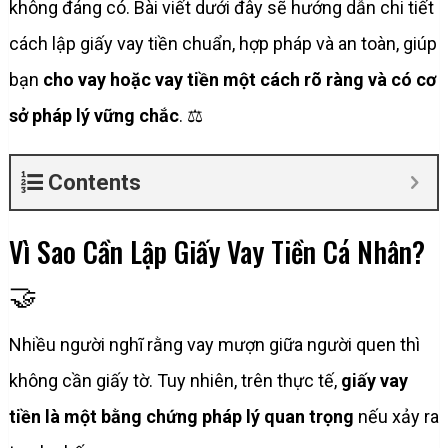
không đáng có. Bài viết dưới đây sẽ hướng dẫn chi tiết
cách lập giấy vay tiền chuẩn, hợp pháp và an toàn, giúp
bạn
cho vay hoặc vay tiền một cách rõ ràng và có cơ
sở pháp lý vững chắc
. ⚖️
Contents
Vì Sao Cần Lập Giấy Vay Tiền Cá Nhân?
🤝
Nhiều người nghĩ rằng vay mượn giữa người quen thì
không cần giấy tờ. Tuy nhiên, trên thực tế,
giấy vay
tiền là một bằng chứng pháp lý quan trọng
nếu xảy ra