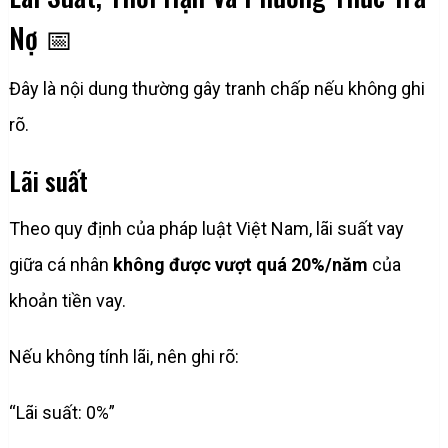
Nợ 📅
Đây là nội dung thường gây tranh chấp nếu không ghi
rõ.
Lãi suất
Theo quy định của pháp luật Việt Nam, lãi suất vay
giữa cá nhân
không được vượt quá 20%/năm
của
khoản tiền vay.
Nếu không tính lãi, nên ghi rõ:
“Lãi suất: 0%”