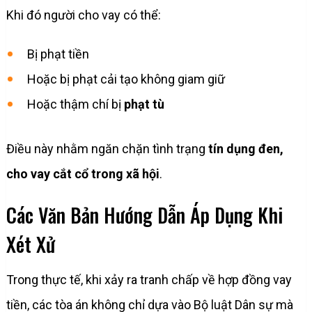
Khi đó người cho vay có thể:
Bị phạt tiền
Hoặc bị phạt cải tạo không giam giữ
Hoặc thậm chí bị
phạt tù
Điều này nhằm ngăn chặn tình trạng
tín dụng đen,
cho vay cắt cổ trong xã hội
.
Các Văn Bản Hướng Dẫn Áp Dụng Khi
Xét Xử
Trong thực tế, khi xảy ra tranh chấp về hợp đồng vay
tiền, các tòa án không chỉ dựa vào Bộ luật Dân sự mà