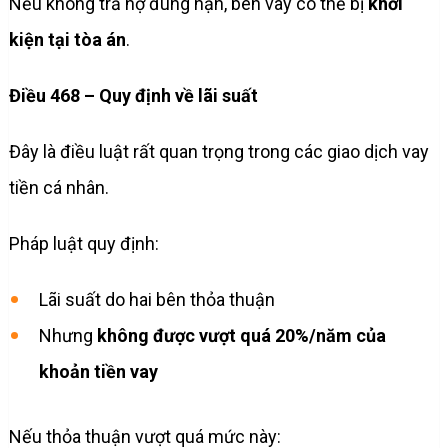
Nếu không trả nợ đúng hạn, bên vay có thể bị
khởi
kiện tại tòa án
.
Điều 468 – Quy định về lãi suất
Đây là điều luật rất quan trọng trong các giao dịch vay
tiền cá nhân.
Pháp luật quy định:
Lãi suất do hai bên thỏa thuận
Nhưng
không được vượt quá 20%/năm của
khoản tiền vay
Nếu thỏa thuận vượt quá mức này: