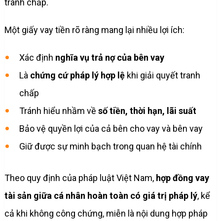
tranh chấp.
Một giấy vay tiền rõ ràng mang lại nhiều lợi ích:
Xác định
nghĩa vụ trả nợ của bên vay
Là
chứng cứ pháp lý hợp lệ
khi giải quyết tranh
chấp
Tránh hiểu nhầm về
số tiền, thời hạn, lãi suất
Bảo vệ quyền lợi của cả bên cho vay và bên vay
Giữ được sự minh bạch trong quan hệ tài chính
Theo quy định của pháp luật Việt Nam,
hợp đồng vay
tài sản giữa cá nhân hoàn toàn có giá trị pháp lý
, kể
cả khi không công chứng, miễn là nội dung hợp pháp