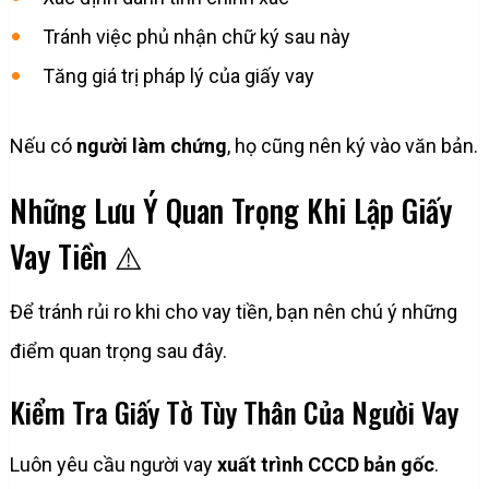
Tránh việc phủ nhận chữ ký sau này
Tăng giá trị pháp lý của giấy vay
Nếu có
người làm chứng
, họ cũng nên ký vào văn bản.
Những Lưu Ý Quan Trọng Khi Lập Giấy
Vay Tiền ⚠️
Để tránh rủi ro khi cho vay tiền, bạn nên chú ý những
điểm quan trọng sau đây.
Kiểm Tra Giấy Tờ Tùy Thân Của Người Vay
Luôn yêu cầu người vay
xuất trình CCCD bản gốc
.