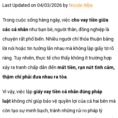
Last Updated on 04/03/2026 by
Nicole Alba
Trong cuộc sống hàng ngày, việc
cho vay tiền giữa
các cá nhân
như bạn bè, người thân, đồng nghiệp là
chuyện rất phổ biến. Nhiều người chỉ thỏa thuận bằng
lời nói hoặc tin tưởng lẫn nhau mà không lập giấy tờ rõ
ràng. Tuy nhiên, thực tế cho thấy không ít trường hợp
xảy ra tranh chấp dẫn đến
mất tiền, rạn nứt tình cảm,
thậm chí phải đưa nhau ra tòa
.
Vì vậy, việc lập
giấy vay tiền cá nhân đúng pháp
luật
không chỉ giúp bảo vệ quyền lợi của cả hai bên mà
còn tạo sự minh bạch, tránh những rủi ro pháp lý