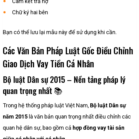
Cam kết trả nợ
Chữ ký hai bên
Bạn có thể lưu lại mẫu này để sử dụng khi cần.
Các Văn Bản Pháp Luật Gốc Điều Chỉnh
Giao Dịch Vay Tiền Cá Nhân
Bộ luật Dân sự 2015 – Nền tảng pháp lý
quan trọng nhất 📚
Trong hệ thống pháp luật Việt Nam,
Bộ luật Dân sự
năm 2015
là văn bản quan trọng nhất điều chỉnh các
quan hệ dân sự, bao gồm cả
hợp đồng vay tài sản
giữa cá nhân với cá nhân
.