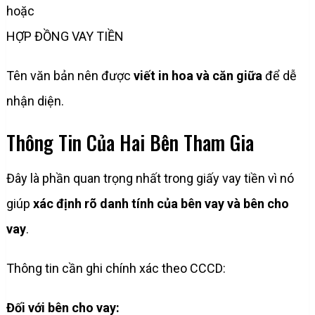
hoặc
HỢP ĐỒNG VAY TIỀN
Tên văn bản nên được
viết in hoa và căn giữa
để dễ
nhận diện.
Thông Tin Của Hai Bên Tham Gia
Đây là phần quan trọng nhất trong giấy vay tiền vì nó
giúp
xác định rõ danh tính của bên vay và bên cho
vay
.
Thông tin cần ghi chính xác theo CCCD:
Đối với bên cho vay: