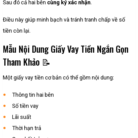
Sau đó cả hai bên
cùng ký xác nhận
.
Điều này giúp minh bạch và tránh tranh chấp về số
tiền còn lại.
Mẫu Nội Dung Giấy Vay Tiền Ngắn Gọn
Tham Khảo 📝
Một giấy vay tiền cơ bản có thể gồm nội dung:
Thông tin hai bên
Số tiền vay
Lãi suất
Thời hạn trả