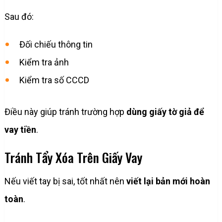
Sau đó:
Đối chiếu thông tin
Kiểm tra ảnh
Kiểm tra số CCCD
Điều này giúp tránh trường hợp
dùng giấy tờ giả để
vay tiền
.
Tránh Tẩy Xóa Trên Giấy Vay
Nếu viết tay bị sai, tốt nhất nên
viết lại bản mới hoàn
toàn
.