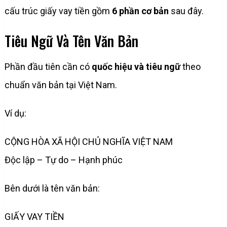
cấu trúc giấy vay tiền gồm
6 phần cơ bản
sau đây.
Tiêu Ngữ Và Tên Văn Bản
Phần đầu tiên cần có
quốc hiệu và tiêu ngữ
theo
chuẩn văn bản tại Việt Nam.
Ví dụ:
CỘNG HÒA XÃ HỘI CHỦ NGHĨA VIỆT NAM
Độc lập – Tự do – Hạnh phúc
Bên dưới là tên văn bản:
GIẤY VAY TIỀN