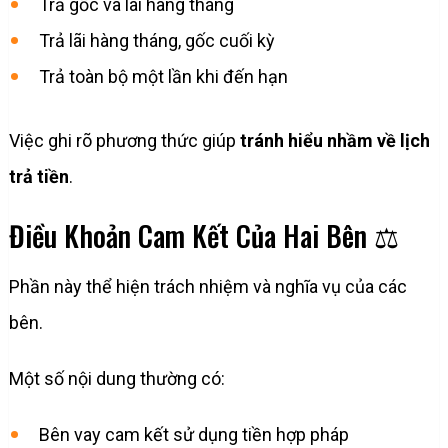
Trả gốc và lãi hàng tháng
Trả lãi hàng tháng, gốc cuối kỳ
Trả toàn bộ một lần khi đến hạn
Việc ghi rõ phương thức giúp
tránh hiểu nhầm về lịch
trả tiền
.
Điều Khoản Cam Kết Của Hai Bên ⚖️
Phần này thể hiện trách nhiệm và nghĩa vụ của các
bên.
Một số nội dung thường có:
Bên vay cam kết sử dụng tiền hợp pháp