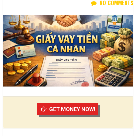
NO COMMENTS
GET MONEY NOW!