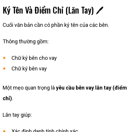
Ký Tên Và Điểm Chỉ (Lăn Tay) 🖊️
Cuối văn bản cần có phần ký tên của các bên.
Thông thường gồm:
Chữ ký bên cho vay
Chữ ký bên vay
Một mẹo quan trọng là
yêu cầu bên vay lăn tay (điểm
chỉ)
.
Lăn tay giúp:
Xác định danh tính chính xác