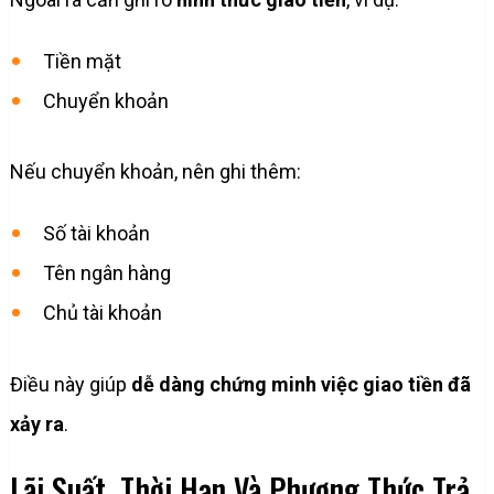
Tiền mặt
Chuyển khoản
Nếu chuyển khoản, nên ghi thêm:
Số tài khoản
Tên ngân hàng
Chủ tài khoản
Điều này giúp
dễ dàng chứng minh việc giao tiền đã
xảy ra
.
Lãi Suất, Thời Hạn Và Phương Thức Trả