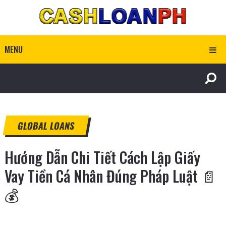
MENU
GLOBAL LOANS
Hướng Dẫn Chi Tiết Cách Lập Giấy
Vay Tiền Cá Nhân Đúng Pháp Luật 📄
💰