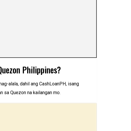
uezon Philippines?
mag-alala, dahil ang CashLoanPH, isang
an sa Quezon na kailangan mo.