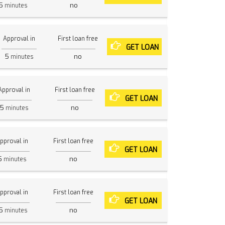
5
no
minutes
Approval in
First loan free
GET LOAN
5
no
minutes
Approval in
First loan free
GET LOAN
5
no
minutes
pproval in
First loan free
GET LOAN
5
no
minutes
pproval in
First loan free
GET LOAN
5
no
minutes