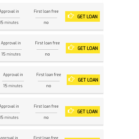
Approval in
First loan free
GET LOAN
15
no
minutes
Approval in
First loan free
GET LOAN
15
no
minutes
Approval in
First loan free
GET LOAN
15
no
minutes
Approval in
First loan free
GET LOAN
15
no
minutes
pproval in
First loan free