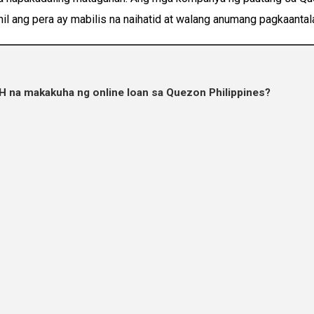
l ang pera ay mabilis na naihatid at walang anumang pagkaantal
 na makakuha ng online loan sa Quezon Philippines?