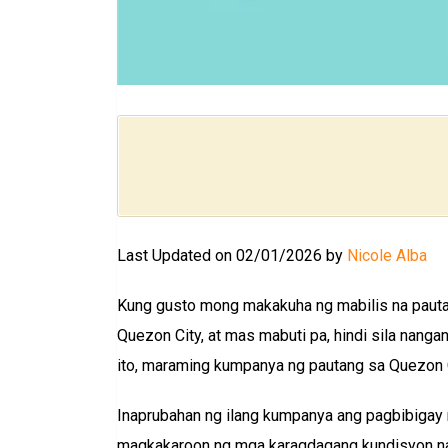
Last Updated on 02/01/2026 by
Nicole Alba
Kung gusto mong makakuha ng mabilis na pauta
Quezon City, at mas mabuti pa, hindi sila nang
ito, maraming kumpanya ng pautang sa Quezon C
Inaprubahan ng ilang kumpanya ang pagbibigay 
magkakaroon ng mga karagdagang kundisyon na