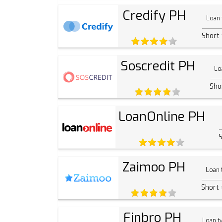
Credify PH
Loan 
Short
Soscredit PH
Lo
Sho
LoanOnline PH
S
Zaimoo PH
Loan 
Short
Finbro PH
Loan t