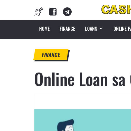
HOME
FINANCE
LOANS
ONLINE 
FINANCE
Online Loan sa