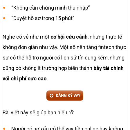
“Không cần chứng minh thu nhập”
“Duyệt hồ sơ trong 15 phút”
Nghe có vẻ như một
cơ hội cứu cánh
, nhưng thực tế
không đơn giản như vậy. Một số nền tảng fintech thực
sự có thể hỗ trợ người có lịch sử tín dụng kém, nhưng
cũng có không ít trường hợp biến thành
bẫy tài chính
với chi phí cực cao
.
ĐĂNG KÝ VAY
Bài viết này sẽ giúp bạn hiểu rõ:
Người có nợ xấu có thể vay tiền online hay không