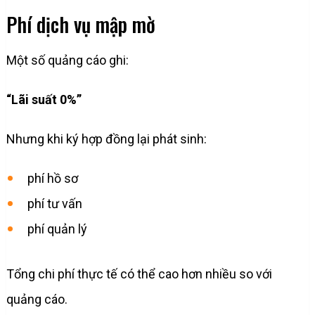
Phí dịch vụ mập mờ
Một số quảng cáo ghi:
“Lãi suất 0%”
Nhưng khi ký hợp đồng lại phát sinh:
phí hồ sơ
phí tư vấn
phí quản lý
Tổng chi phí thực tế có thể cao hơn nhiều so với
quảng cáo.