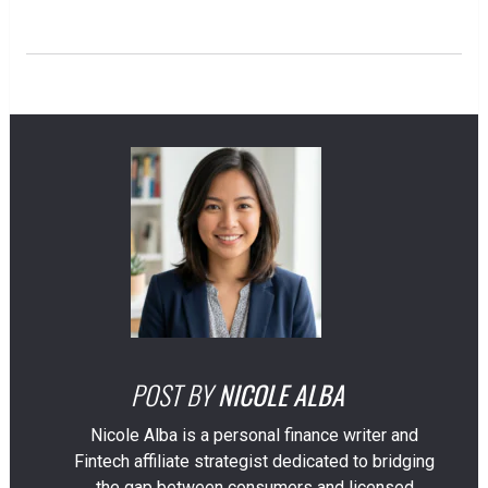
POST BY
NICOLE ALBA
Nicole Alba is a personal finance writer and
Fintech affiliate strategist dedicated to bridging
the gap between consumers and licensed