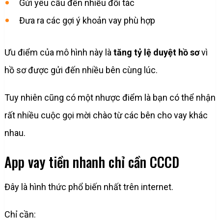
Gửi yêu cầu đến nhiều đối tác
Đưa ra các gợi ý khoản vay phù hợp
Ưu điểm của mô hình này là
tăng tỷ lệ duyệt hồ sơ
vì
hồ sơ được gửi đến nhiều bên cùng lúc.
Tuy nhiên cũng có một nhược điểm là bạn có thể nhận
rất nhiều cuộc gọi mời chào từ các bên cho vay khác
nhau.
App vay tiền nhanh chỉ cần CCCD
Đây là hình thức phổ biến nhất trên internet.
Chỉ cần: