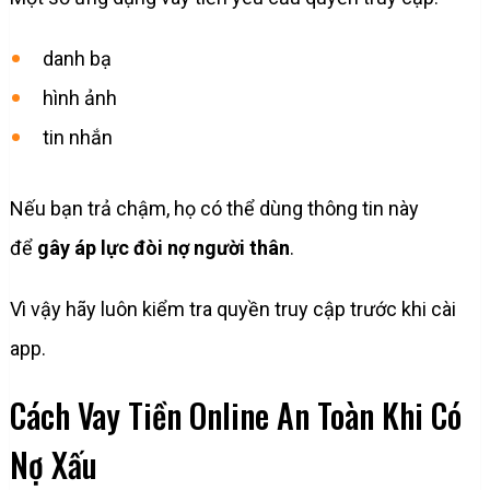
danh bạ
hình ảnh
tin nhắn
Nếu bạn trả chậm, họ có thể dùng thông tin này
để
gây áp lực đòi nợ người thân
.
Vì vậy hãy luôn kiểm tra quyền truy cập trước khi cài
app.
Cách Vay Tiền Online An Toàn Khi Có
Nợ Xấu