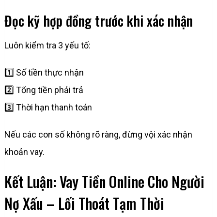
Đọc kỹ hợp đồng trước khi xác nhận
Luôn kiểm tra 3 yếu tố:
1️⃣ Số tiền thực nhận
2️⃣ Tổng tiền phải trả
3️⃣ Thời hạn thanh toán
Nếu các con số không rõ ràng, đừng vội xác nhận
khoản vay.
Kết Luận: Vay Tiền Online Cho Người
Nợ Xấu – Lối Thoát Tạm Thời