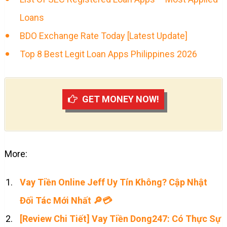
Loans
BDO Exchange Rate Today [Latest Update]
Top 8 Best Legit Loan Apps Philippines 2026
GET MONEY NOW!
More:
Vay Tiền Online Jeff Uy Tín Không? Cập Nhật
Đối Tác Mới Nhất 🔎💳
[Review Chi Tiết] Vay Tiền Dong247: Có Thực Sự