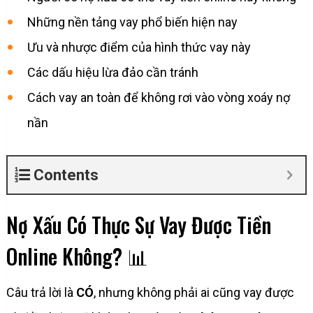
Những nền tảng vay phổ biến hiện nay
Ưu và nhược điểm của hình thức vay này
Các dấu hiệu lừa đảo cần tránh
Cách vay an toàn để không rơi vào vòng xoáy nợ
nần
Contents
Nợ Xấu Có Thực Sự Vay Được Tiền
Online Không? 📊
Câu trả lời là
CÓ
, nhưng không phải ai cũng vay được