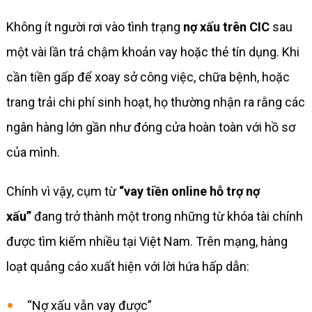
Không ít người rơi vào tình trạng
nợ xấu trên CIC
sau
một vài lần trả chậm khoản vay hoặc thẻ tín dụng. Khi
cần tiền gấp để xoay sở công việc, chữa bệnh, hoặc
trang trải chi phí sinh hoạt, họ thường nhận ra rằng các
ngân hàng lớn gần như đóng cửa hoàn toàn với hồ sơ
của mình.
Chính vì vậy, cụm từ
“vay tiền online hỗ trợ nợ
xấu”
đang trở thành một trong những từ khóa tài chính
được tìm kiếm nhiều tại Việt Nam. Trên mạng, hàng
loạt quảng cáo xuất hiện với lời hứa hấp dẫn:
“Nợ xấu vẫn vay được”