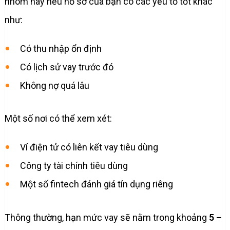
nhóm này nếu hồ sơ của bạn có các yếu tố tốt khác
như:
Có thu nhập ổn định
Có lịch sử vay trước đó
Không nợ quá lâu
Một số nơi có thể xem xét:
Ví điện tử có liên kết vay tiêu dùng
Công ty tài chính tiêu dùng
Một số fintech đánh giá tín dụng riêng
Thông thường, hạn mức vay sẽ nằm trong khoảng
5 –