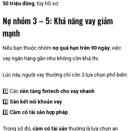
50 triệu đồng
, tùy hồ sơ.
Nợ nhóm 3 – 5: Khả năng vay giảm
mạnh
Nếu bạn thuộc nhóm
nợ quá hạn trên 90 ngày
, việc
vay ngân hàng gần như không còn khả thi.
Lúc này, người vay thường chỉ còn 3 lựa chọn phổ biến:
1️⃣ Các
nền tảng fintech cho vay nhanh
2️⃣
Sàn kết nối khoản vay
3️⃣
Cầm cố tài sản hợp pháp
Trong số đó,
cầm cố tài sản
thường là lựa chọn an