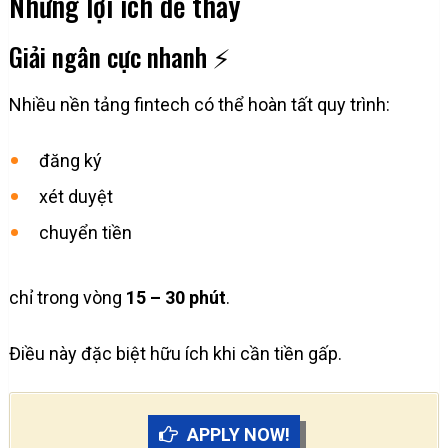
Những lợi ích dễ thấy
Giải ngân cực nhanh ⚡
Nhiều nền tảng fintech có thể hoàn tất quy trình:
đăng ký
xét duyệt
chuyển tiền
chỉ trong vòng
15 – 30 phút
.
Điều này đặc biệt hữu ích khi cần tiền gấp.
APPLY NOW!