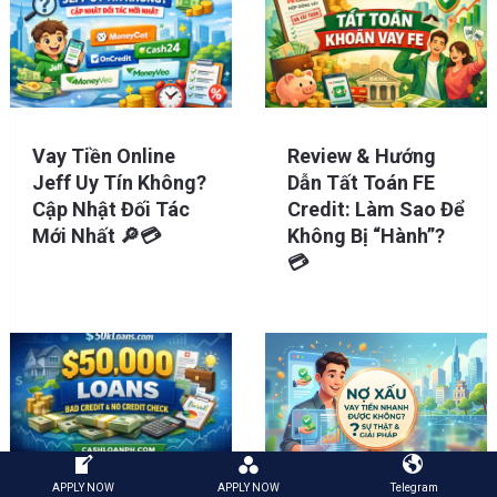
Vay Tiền Online
Review & Hướng
Jeff Uy Tín Không?
Dẫn Tất Toán FE
Cập Nhật Đối Tác
Credit: Làm Sao Để
Mới Nhất 🔎💳
Không Bị “Hành”?
💳
APPLY NOW
APPLY NOW
Telegram