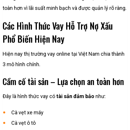
toàn hơn vì lãi suất minh bạch và được quản lý rõ ràng.
Các Hình Thức Vay Hỗ Trợ Nợ Xấu
Phổ Biến Hiện Nay
Hiện nay thị trường vay online tại Việt Nam chia thành
3 mô hình chính.
Cầm cố tài sản – Lựa chọn an toàn hơn
Đây là hình thức vay có
tài sản đảm bảo
như:
Cà vẹt xe máy
Cà vẹt ô tô