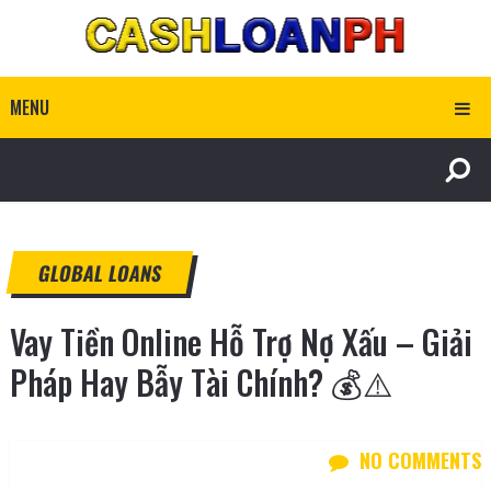
MENU
GLOBAL LOANS
Vay Tiền Online Hỗ Trợ Nợ Xấu – Giải
Pháp Hay Bẫy Tài Chính? 💰⚠️
NO COMMENTS