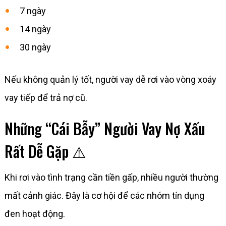
7 ngày
14 ngày
30 ngày
Nếu không quản lý tốt, người vay dễ rơi vào vòng xoáy
vay tiếp để trả nợ cũ.
Những “Cái Bẫy” Người Vay Nợ Xấu
Rất Dễ Gặp ⚠️
Khi rơi vào tình trạng cần tiền gấp, nhiều người thường
mất cảnh giác. Đây là cơ hội để các nhóm tín dụng
đen hoạt động.