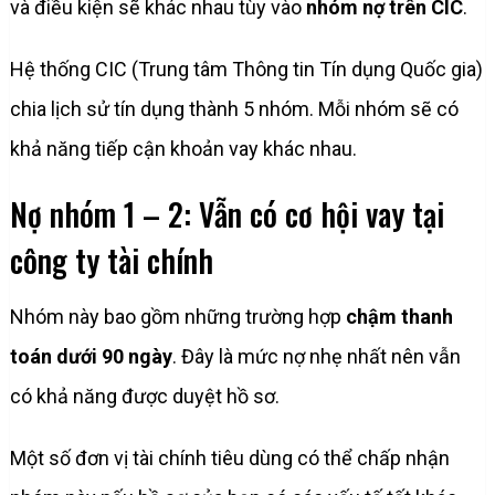
và điều kiện sẽ khác nhau tùy vào
nhóm nợ trên CIC
.
Hệ thống CIC (Trung tâm Thông tin Tín dụng Quốc gia)
chia lịch sử tín dụng thành 5 nhóm. Mỗi nhóm sẽ có
khả năng tiếp cận khoản vay khác nhau.
Nợ nhóm 1 – 2: Vẫn có cơ hội vay tại
công ty tài chính
Nhóm này bao gồm những trường hợp
chậm thanh
toán dưới 90 ngày
. Đây là mức nợ nhẹ nhất nên vẫn
có khả năng được duyệt hồ sơ.
Một số đơn vị tài chính tiêu dùng có thể chấp nhận