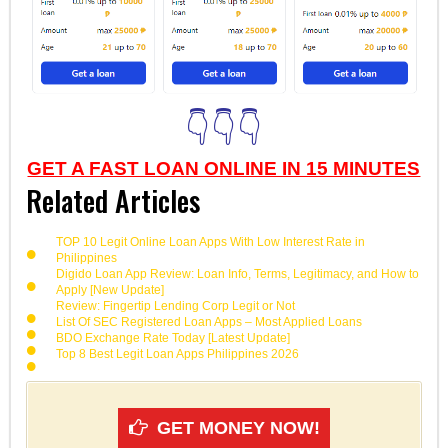
👇👇👇
GET A FAST LOAN ONLINE IN 15 MINUTES
Related Articles
TOP 10 Legit Online Loan Apps With Low Interest Rate in
Philippines
Digido Loan App Review: Loan Info, Terms, Legitimacy, and How to
Apply [New Update]
Review: Fingertip Lending Corp Legit or Not
List Of SEC Registered Loan Apps – Most Applied Loans
BDO Exchange Rate Today [Latest Update]
Top 8 Best Legit Loan Apps Philippines 2026
GET MONEY NOW!