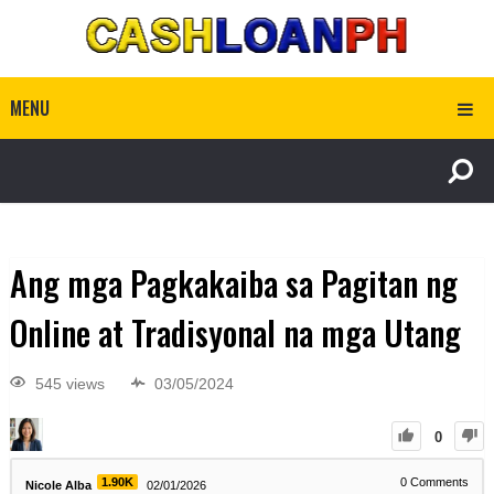
MENU
Ang mga Pagkakaiba sa Pagitan ng
Online at Tradisyonal na mga Utang
545 views
03/05/2024
0
1.90K
0
Comments
Nicole Alba
02/01/2026