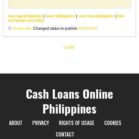
loan app philippines
|
loans philippines
|
cash loan philippines
|
bdo
exchange rate today
Nicole Alba
Changed status to publish
03/05/2024
Login
Cash Loans Online
Philippines
ABOUT
PRIVACY
RIGHTS OF USAGE
COOKIES
CONTACT