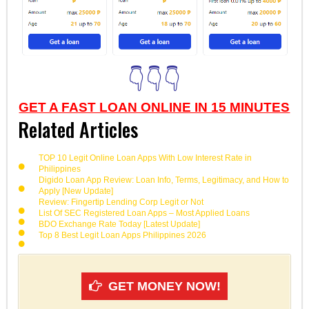
👇👇👇
GET A FAST LOAN ONLINE IN 15 MINUTES
Related Articles
TOP 10 Legit Online Loan Apps With Low Interest Rate in
Philippines
Digido Loan App Review: Loan Info, Terms, Legitimacy, and How to
Apply [New Update]
Review: Fingertip Lending Corp Legit or Not
List Of SEC Registered Loan Apps – Most Applied Loans
BDO Exchange Rate Today [Latest Update]
Top 8 Best Legit Loan Apps Philippines 2026
GET MONEY NOW!