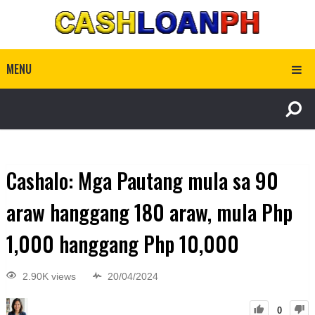
MENU
Cashalo: Mga Pautang mula sa 90
araw hanggang 180 araw, mula Php
1,000 hanggang Php 10,000
2.90K views
20/04/2024
0