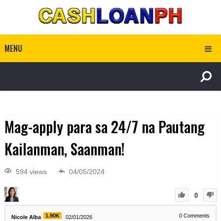
MENU
Mag-apply para sa 24/7 na Pautang
Kailanman, Saanman!
594 views
04/05/2024
0
1.90K
0
Comments
Nicole Alba
02/01/2026