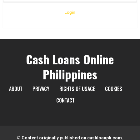
Login
Cash Loans Online
Philippines
ABOUT
PRIVACY
RIGHTS OF USAGE
COOKIES
CONTACT
© Content originally published on cashloanph.com.