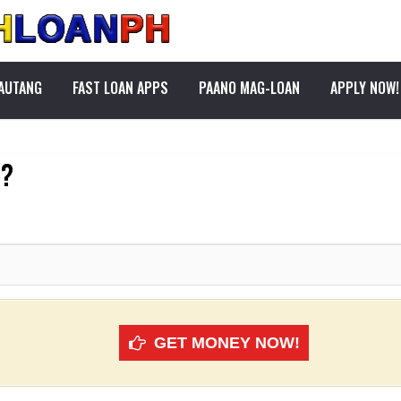
PAUTANG
FAST LOAN APPS
PAANO MAG-LOAN
APPLY NOW!
e?
GET MONEY NOW!