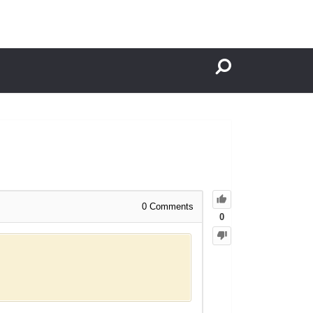
0
Comments
0