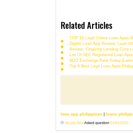
Related Articles
TOP 10 Legit Online Loan Apps Wi
Digido Loan App Review: Loan Inf
Review: Fingertip Lending Corp Le
List Of SEC Registered Loan App
BDO Exchange Rate Today [Lates
Top 8 Best Legit Loan Apps Phili
loan app philippines
|
loans philipp
Nicole Alba
Asked question
03/02/2023