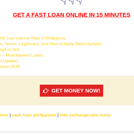
GET A FAST LOAN ONLINE IN 15 MINUTES
th Low Interest Rate in Philippines
o, Terms, Legitimacy, and How to Apply [New Update]
git or Not
s – Most Applied Loans
t Update]
ppines 2026
GET MONEY NOW!
ines
|
cash loan philippines
|
bdo exchange rate today