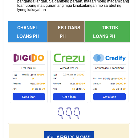
pangangailangan. Sa ganitong paraan, maaari mong magamit ang
loan upang matugunan ang mga kinakailangan mo sa abot ng
iyong kakayahan.
CHANNEL
FB LOANS
TIKTOK
LOANS PH
PH
LOANS PH
👇👇👇
APPLY NOW!