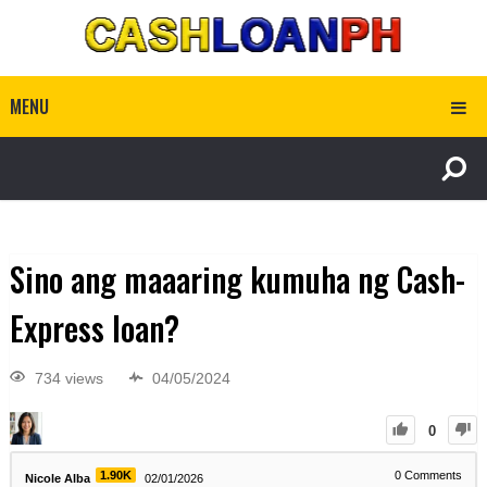
MENU
Sino ang maaaring kumuha ng Cash-
Express loan?
734 views
04/05/2024
0
1.90K
0
Comments
Nicole Alba
02/01/2026