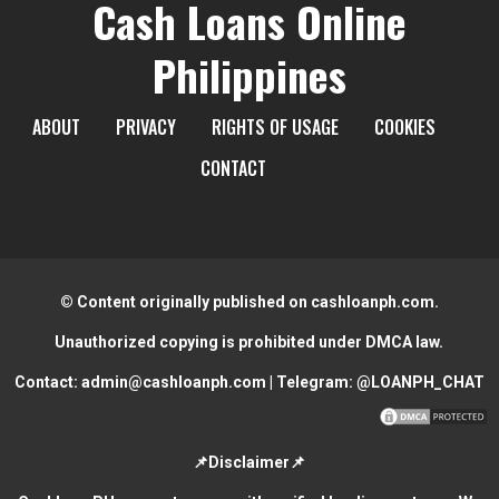
Cash Loans Online
Philippines
ABOUT
PRIVACY
RIGHTS OF USAGE
COOKIES
CONTACT
© Content originally published on cashloanph.com.
Unauthorized copying is prohibited under DMCA law.
Contact:
admin@cashloanph.com
| Telegram:
@LOANPH_CHAT
📌Disclaimer📌