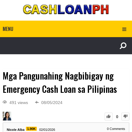
MENU
Mga Pangunahing Nagbibigay ng
Emergency Cash Loan sa Pilipinas
491 views
08/05/2024
0
1.90K
0
Comments
Nicole Alba
02/01/2026