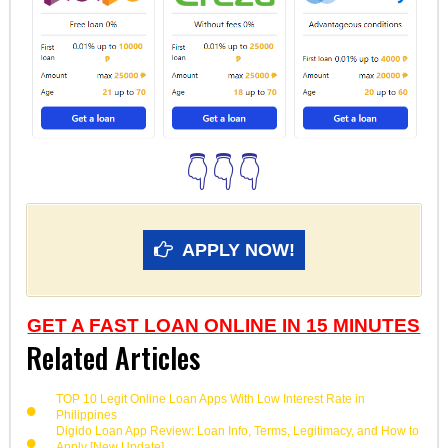
👇👇👇
APPLY NOW!
GET A FAST LOAN ONLINE IN 15 MINUTES
Related Articles
TOP 10 Legit Online Loan Apps With Low Interest Rate in
Philippines
Digido Loan App Review: Loan Info, Terms, Legitimacy, and How to
Apply [New Update]