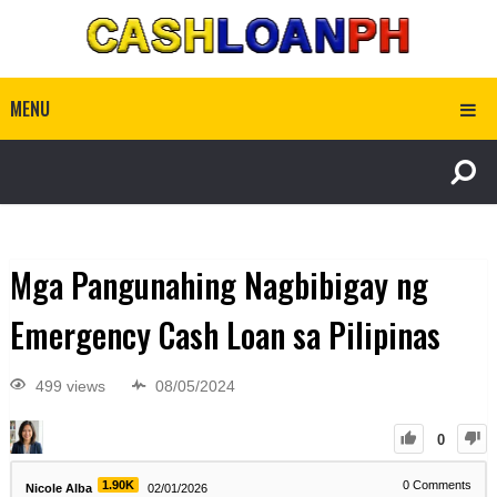
MENU
Mga Pangunahing Nagbibigay ng
Emergency Cash Loan sa Pilipinas
499 views
08/05/2024
0
1.90K
0
Comments
Nicole Alba
02/01/2026