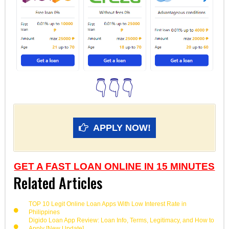
👇👇👇
APPLY NOW!
GET A FAST LOAN ONLINE IN 15 MINUTES
Related Articles
TOP 10 Legit Online Loan Apps With Low Interest Rate in
Philippines
Digido Loan App Review: Loan Info, Terms, Legitimacy, and How to
Apply [New Update]