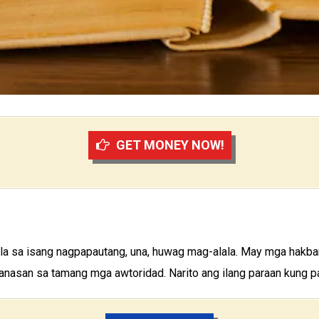
GET MONEY NOW!
la sa isang nagpapautang, una, huwag mag-alala. May mga hakb
aranasan sa tamang mga awtoridad. Narito ang ilang paraan kung