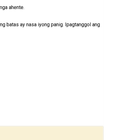
mga ahente.
ng batas ay nasa iyong panig. Ipagtanggol ang