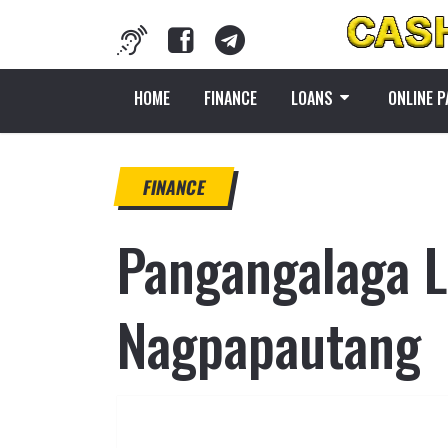
HOME
FINANCE
LOANS
ONLINE 
FINANCE
Pangangalaga L
Nagpapautang