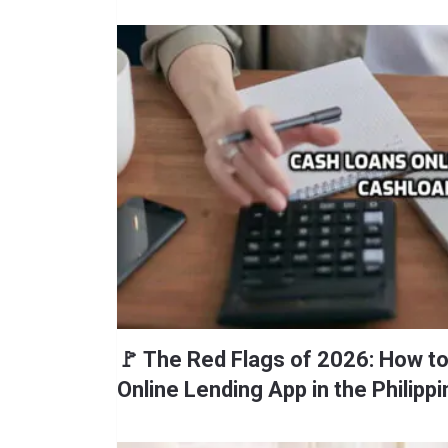
🚩 The Red Flags of 2026: How to 
Online Lending App in the Philipp