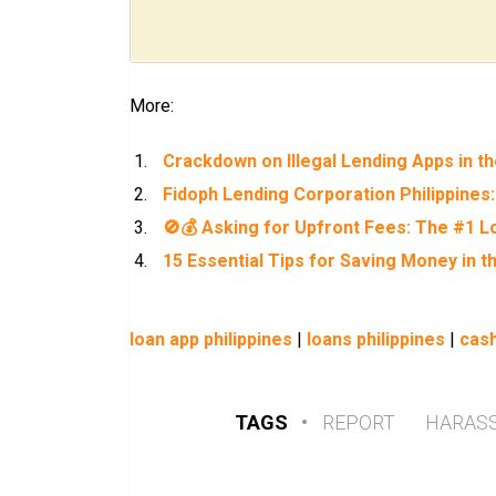
More:
Crackdown on Illegal Lending Apps in t
Fidoph Lending Corporation Philippines:
🚫💰 Asking for Upfront Fees: The #1 Lo
15 Essential Tips for Saving Money in th
loan app philippines
|
loans philippines
|
cash
TAGS
•
REPORT
HARAS