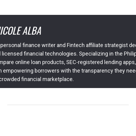
ICOLE ALBA
 personal finance writer and Fintech affiliate strategist 
icensed financial technologies. Specializing in the Philip
pare online loan products, SEC-registered lending apps,
n empowering borrowers with the transparency they nee
 crowded financial marketplace.