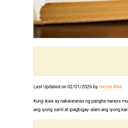
Last Updated on 02/01/2026 by
Nicole Alba
Kung ikaw ay nakararanas ng pangha-harass mu
ang iyong sarili at ipagbigay-alam ang iyong k