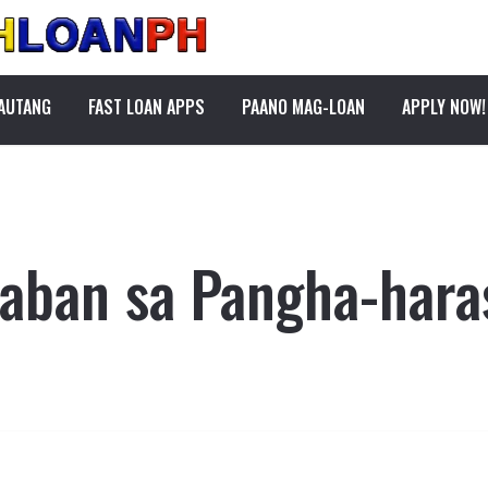
PAUTANG
FAST LOAN APPS
PAANO MAG-LOAN
APPLY NOW!
aban sa Pangha-hara