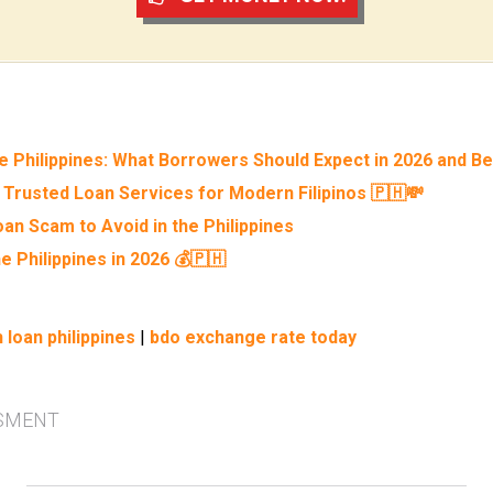
he Philippines: What Borrowers Should Expect in 2026 and B
 Trusted Loan Services for Modern Filipinos 🇵🇭💸
an Scam to Avoid in the Philippines
e Philippines in 2026 💰🇵🇭
 loan philippines
|
bdo exchange rate today
SMENT