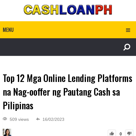
MENU
Top 12 Mga Online Lending Platforms
na Nag-ooffer ng Pautang Cash sa
Pilipinas
509 views
16/02/2023
0