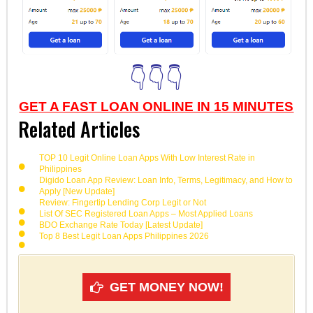
👇👇👇
GET A FAST LOAN ONLINE IN 15 MINUTES
Related Articles
TOP 10 Legit Online Loan Apps With Low Interest Rate in
Philippines
Digido Loan App Review: Loan Info, Terms, Legitimacy, and How to
Apply [New Update]
Review: Fingertip Lending Corp Legit or Not
List Of SEC Registered Loan Apps – Most Applied Loans
BDO Exchange Rate Today [Latest Update]
Top 8 Best Legit Loan Apps Philippines 2026
GET MONEY NOW!